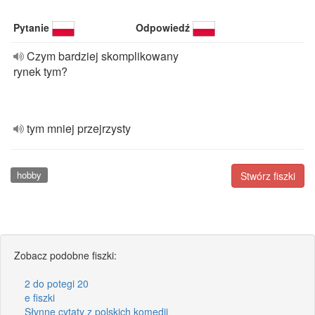
Pytanie
Odpowiedź
Czym bardziej skomplikowany
rynek tym?
tym mniej przejrzysty
hobby
Stwórz fiszki
Zobacz podobne fiszki:
2 do potegi 20
e fiszki
Słynne cytaty z polskich komedii