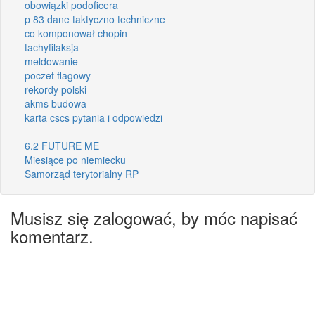
obowiązki podoficera
p 83 dane taktyczno techniczne
co komponował chopin
tachyfilaksja
meldowanie
poczet flagowy
rekordy polski
akms budowa
karta cscs pytania i odpowiedzi
6.2 FUTURE ME
Miesiące po niemiecku
Samorząd terytorialny RP
Musisz się zalogować, by móc napisać
komentarz.