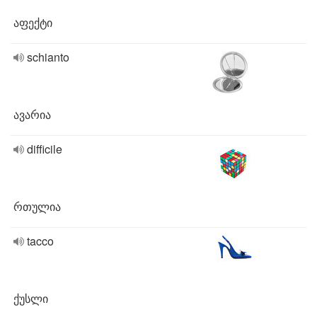
აფექტი
schianto
ავარია
difficile
რთულია
tacco
ქუსლი