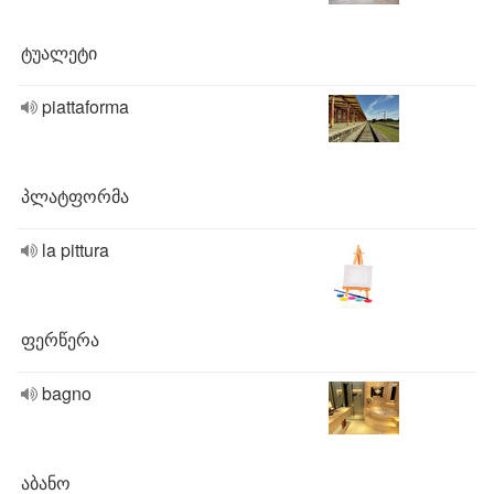
ტუალეტი
piattaforma
პლატფორმა
la pittura
ფერწერა
bagno
აბანო