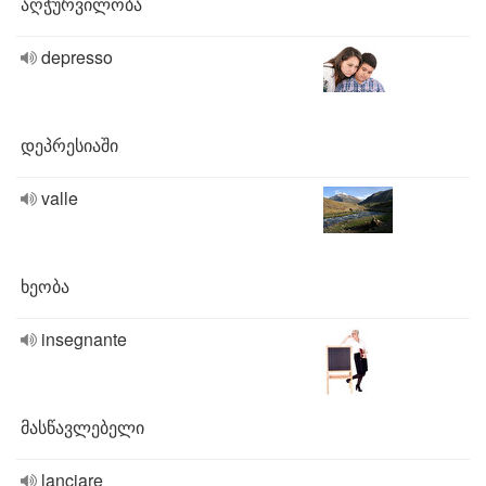
აღჭურვილობა
depresso
დეპრესიაში
valle
ხეობა
insegnante
მასწავლებელი
lanciare