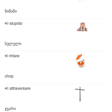
ნიშანი
stupido
სულელი
tritare
chop
attraversare
ჯვარი