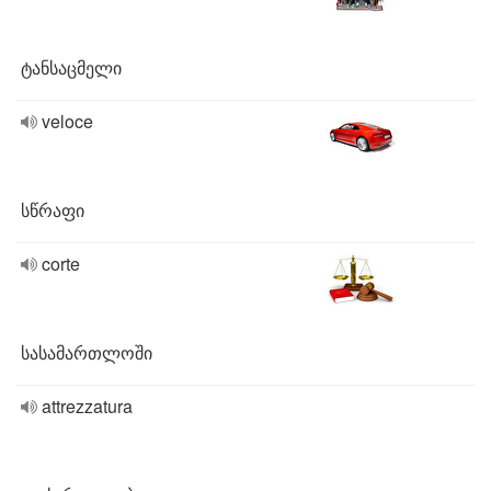
ტანსაცმელი
veloce
სწრაფი
corte
სასამართლოში
attrezzatura