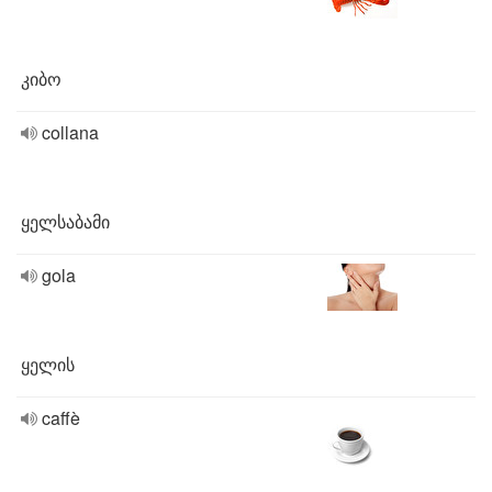
კიბო
collana
ყელსაბამი
gola
ყელის
caffè