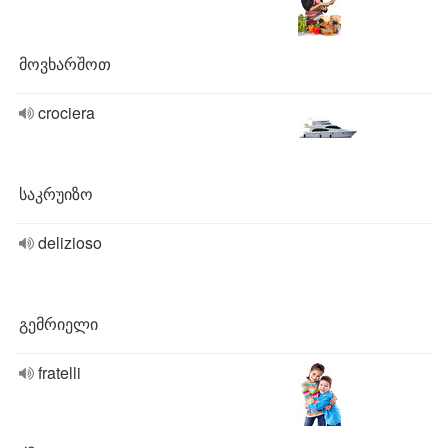
მოვხარშოთ
crociera
საკრუიზო
delizioso
გემრიელი
fratelli