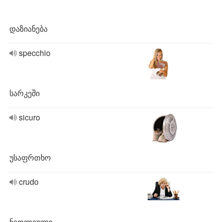
დაზიანება
specchio
სარკეში
sicuro
უსაფრთხო
crudo
ნედლეული