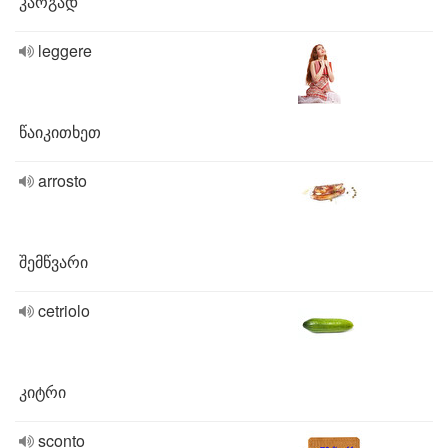
კარგად
leggere
წაიკითხეთ
arrosto
შემწვარი
cetriolo
კიტრი
sconto