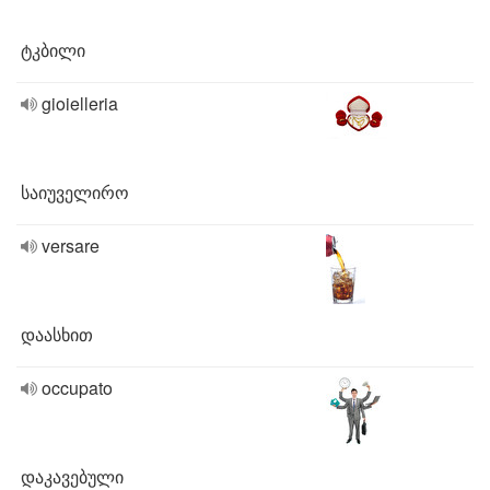
ტკბილი
gioielleria
საიუველირო
versare
დაასხით
occupato
დაკავებული