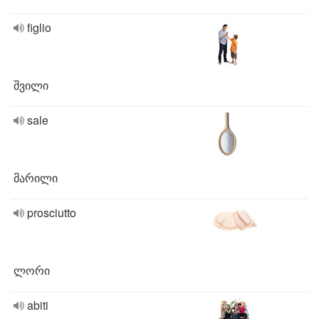
figlio
შვილი
sale
მარილი
prosciutto
ლორი
abiti