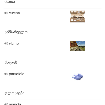
ძმათა
cucina
სამზარეულო
vicino
ახლოს
pantofole
ფლოსტები
mancia