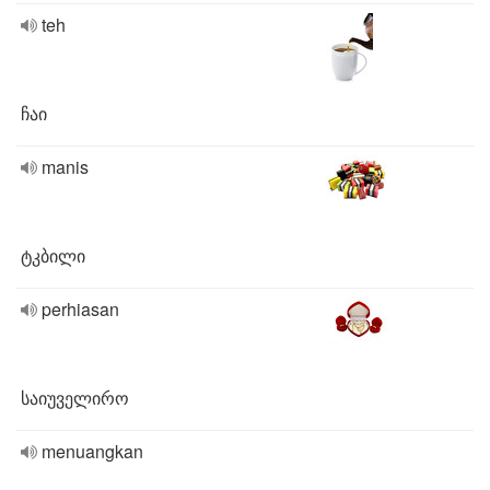
teh
ჩაი
manis
ტკბილი
perhiasan
საიუველირო
menuangkan