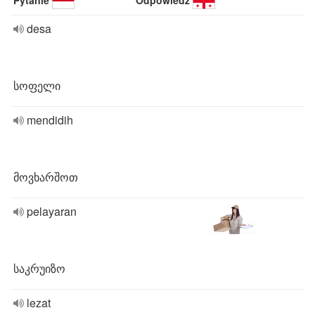
Pytanie
Odpowiedź
desa
სოფელი
mendidih
მოვხარშოთ
pelayaran
საკრუიზო
lezat