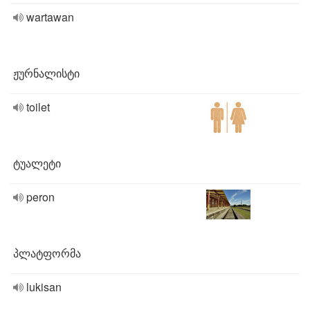
wartawan
ჟურნალისტი
toilet
ტუალეტი
peron
პლატფორმა
lukisan