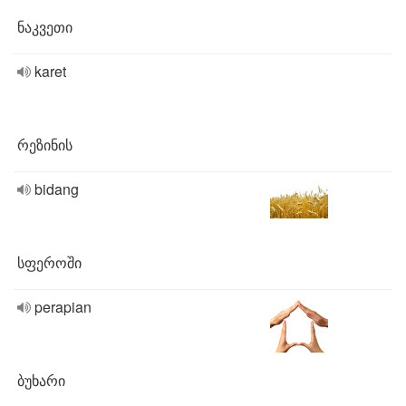
ნაკვეთი
karet
რეზინის
bidang
სფეროში
perapian
ბუხარი