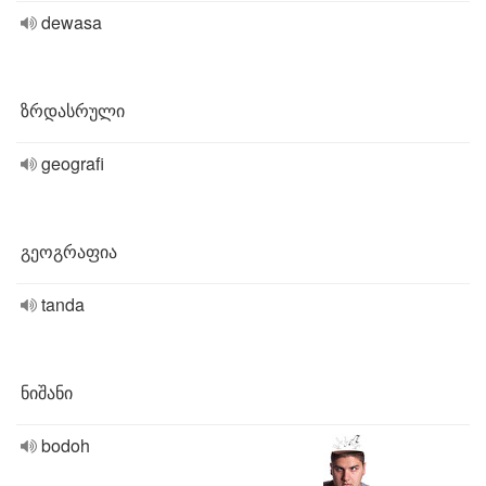
dewasa
ზრდასრული
geografi
გეოგრაფია
tanda
ნიშანი
bodoh