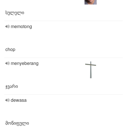
სულელი
memotong
chop
menyeberang
ჯვარი
dewasa
მოწიფული