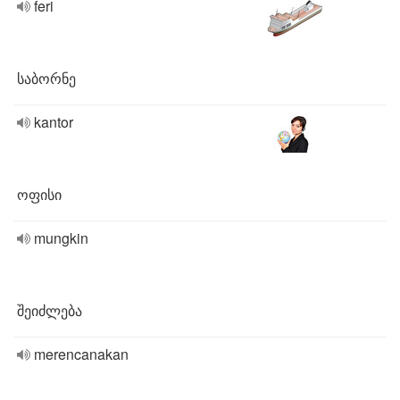
feri
საბორნე
kantor
ოფისი
mungkin
შეიძლება
merencanakan