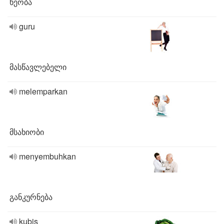
ხეობა
guru
მასწავლებელი
melemparkan
მსახიობი
menyembuhkan
განკურნება
kubis