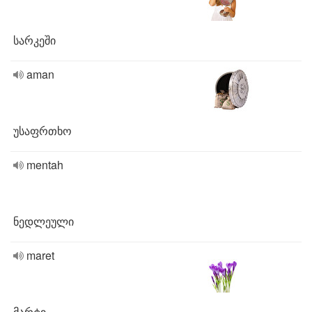
სარკეში
aman
უსაფრთხო
mentah
ნედლეული
maret
მარტი