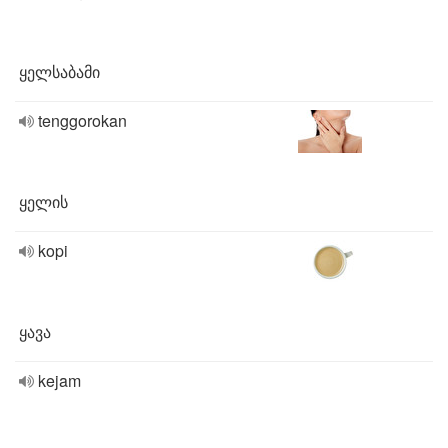
ყელსაბამი
tenggorokan
ყელის
kopi
ყავა
kejam