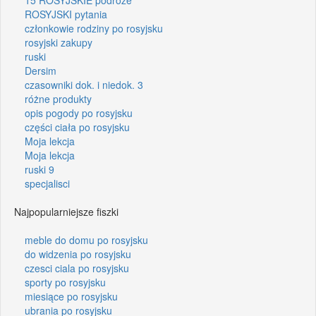
ROSYJSKI pytania
członkowie rodziny po rosyjsku
rosyjski zakupy
ruski
Dersim
czasowniki dok. i niedok. 3
różne produkty
opis pogody po rosyjsku
części ciała po rosyjsku
Moja lekcja
Moja lekcja
ruski 9
specjalisci
Najpopularniejsze fiszki
meble do domu po rosyjsku
do widzenia po rosyjsku
czesci ciala po rosyjsku
sporty po rosyjsku
miesiące po rosyjsku
ubrania po rosyjsku