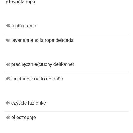
y levar la ropa
robić pranie
lavar a mano la ropa delicada
prać ręcznie(ciuchy delikatne)
limpiar el cuarto de baño
czyścić łazienkę
el estropajo