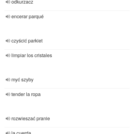
odkurzacz
encerar parqué
czyścić parkiet
limpiar los cristales
myć szyby
tender la ropa
rozwieszać pranie
la cuerda