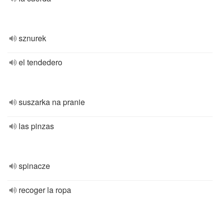
sznurek
el tendedero
suszarka na pranie
las pinzas
spinacze
recoger la ropa