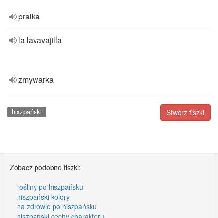
pralka
la lavavajilla
zmywarka
hiszpański
Stwórz fiszki
Zobacz podobne fiszki:
rośliny po hiszpańsku
hiszpański kolory
na zdrowie po hiszpańsku
hiszpański cechy charakteru