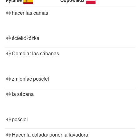
Pytanie
Odpowiedź
hacer las camas
ścielić łóżka
Combiar las sábanas
zmieniać pościel
la sábana
pościel
Hacer la colada/ poner la lavadora