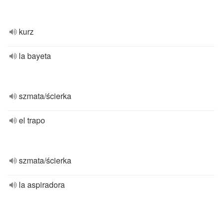
kurz
la bayeta
szmata/ścierka
el trapo
szmata/ścierka
la aspiradora