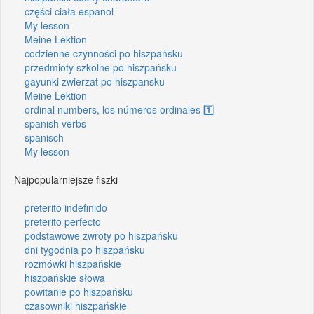
części ciała espanol
My lesson
Meine Lektion
codzienne czynności po hiszpańsku
przedmioty szkolne po hiszpańsku
gayunki zwierzat po hiszpansku
Meine Lektion
ordinal numbers, los números ordinales 1️⃣
spanish verbs
spanisch
My lesson
Najpopularniejsze fiszki
preterito indefinido
preterito perfecto
podstawowe zwroty po hiszpańsku
dni tygodnia po hiszpańsku
rozmówki hiszpańskie
hiszpańskie słowa
powitanie po hiszpańsku
czasowniki hiszpańskie