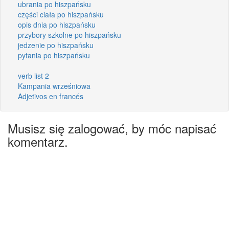
ubrania po hiszpańsku
części ciała po hiszpańsku
opis dnia po hiszpańsku
przybory szkolne po hiszpańsku
jedzenie po hiszpańsku
pytania po hiszpańsku
verb list 2
Kampania wrześniowa
Adjetivos en francés
Musisz się zalogować, by móc napisać
komentarz.