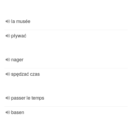
la musée
pływać
nager
spędzać czas
passer le temps
basen