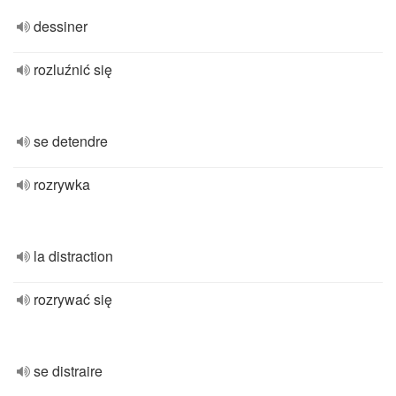
dessiner
rozluźnić się
se detendre
rozrywka
la distraction
rozrywać się
se distraire