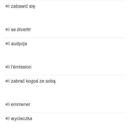
zabawić się
se divertir
audycja
l'émission
zabrać kogoś ze sobą
emmener
wycieczka