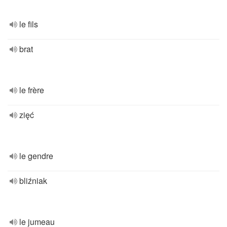
le fils
brat
le frère
zięć
le gendre
bliźniak
le jumeau