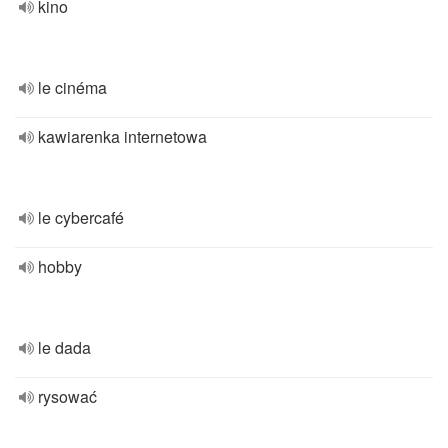
kino
le cinéma
kawiarenka internetowa
le cybercafé
hobby
le dada
rysować