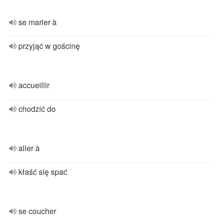
se marier à
przyjąć w gościnę
accueillir
chodzić do
aller à
kłaść się spać
se coucher