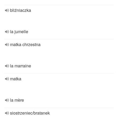
bliźniaczka
la jumelle
matka chrzestna
la marraine
matka
la mère
siostrzeniec/bratanek