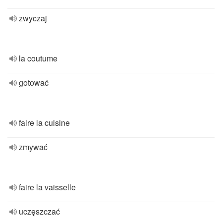
zwyczaj
la coutume
gotować
faire la cuisine
zmywać
faire la vaisselle
uczęszczać