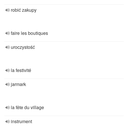
robić zakupy
faire les boutiques
uroczystość
la festivité
jarmark
la fête du village
instrument