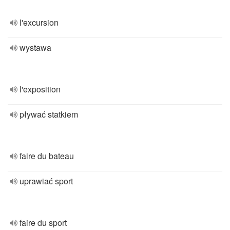
l'excursion
wystawa
l'exposition
pływać statkiem
faire du bateau
uprawiać sport
faire du sport