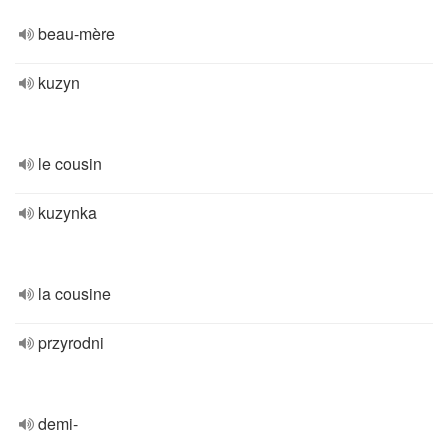
beau-mère
kuzyn
le cousin
kuzynka
la cousine
przyrodni
demi-