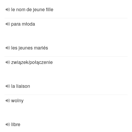
le nom de jeune fille
para młoda
les jeunes mariés
związek/połączenie
la liaison
wolny
libre