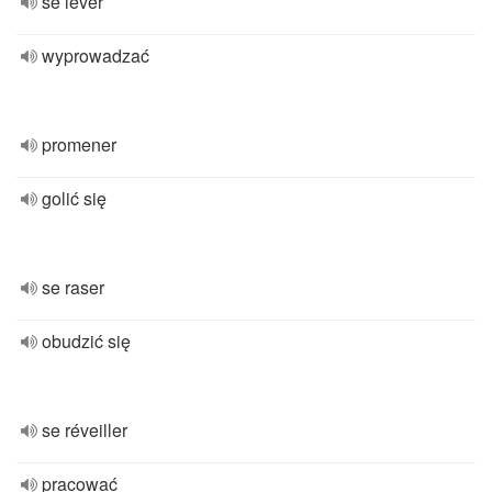
se lever
wyprowadzać
promener
golić się
se raser
obudzić się
se réveiller
pracować