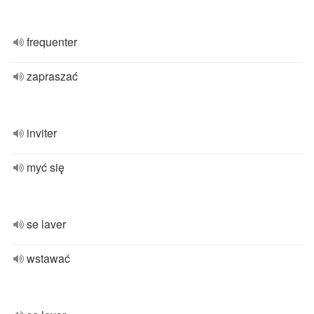
frequenter
zapraszać
inviter
myć się
se laver
wstawać