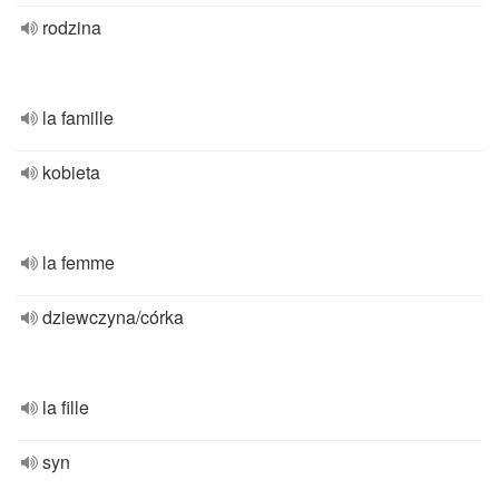
rodzina
la famille
kobieta
la femme
dziewczyna/córka
la fille
syn