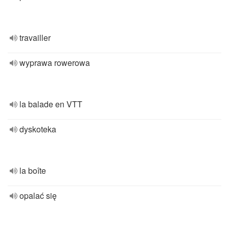
travailler
wyprawa rowerowa
la balade en VTT
dyskoteka
la boîte
opalać się