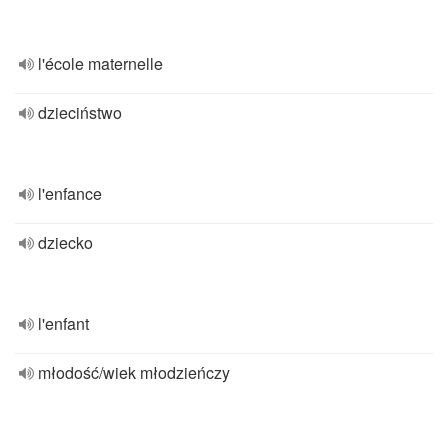
l'école maternelle
dzieciństwo
l'enfance
dziecko
l'enfant
młodość/wiek młodzieńczy