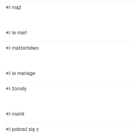
mąż
le mari
małżeństwo
le mariage
żonaty
marié
pobrać się z