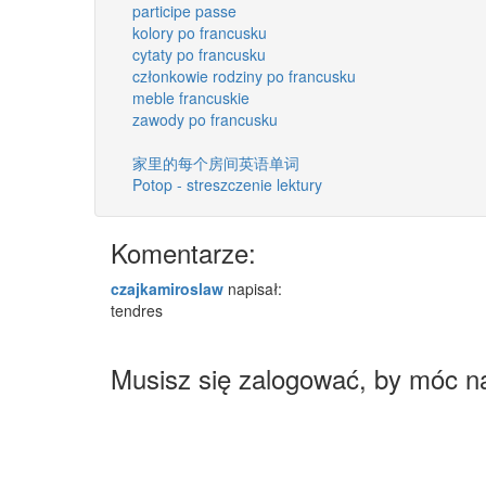
participe passe
kolory po francusku
cytaty po francusku
członkowie rodziny po francusku
meble francuskie
zawody po francusku
家里的每个房间英语单词
Potop - streszczenie lektury
Komentarze:
czajkamiroslaw
napisał:
tendres
Musisz się zalogować, by móc n