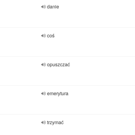
danie
coś
opuszczać
emerytura
trzymać