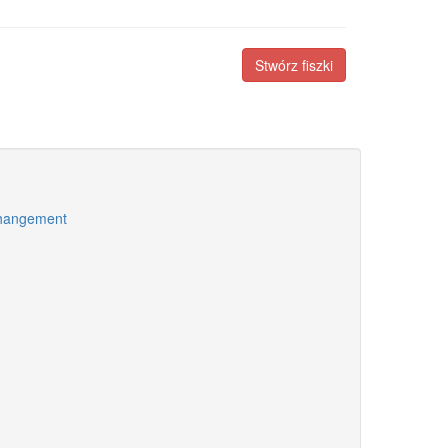
Stwórz fiszki
changement