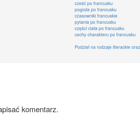
cześć po francusku
pogoda po francusku
czasowniki francuskie
pytania po francusku
części ciała po francusku
cechy charakteru po francusku
Podział na rodzaje literackie oraz
apisać komentarz.