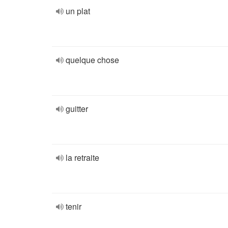
un plat
quelque chose
guitter
la retraite
tenir