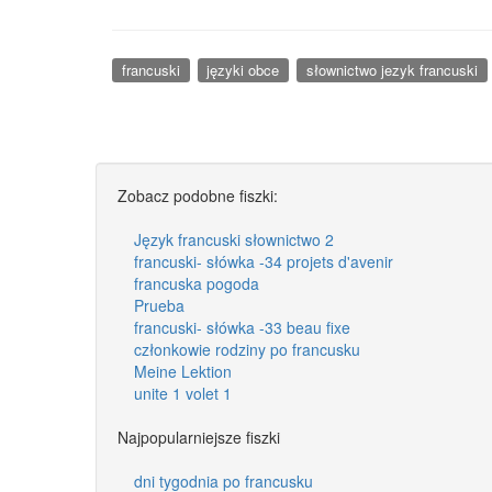
francuski
języki obce
słownictwo jezyk francuski
Zobacz podobne fiszki:
Język francuski słownictwo 2
francuski- słówka -34 projets d'avenir
francuska pogoda
Prueba
francuski- słówka -33 beau fixe
członkowie rodziny po francusku
Meine Lektion
unite 1 volet 1
Najpopularniejsze fiszki
dni tygodnia po francusku