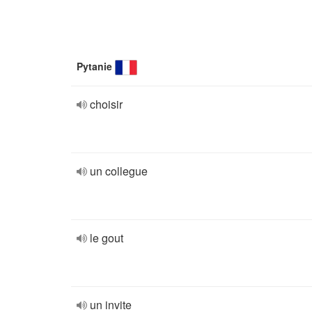
Pytanie
choisir
un collegue
le gout
un invite