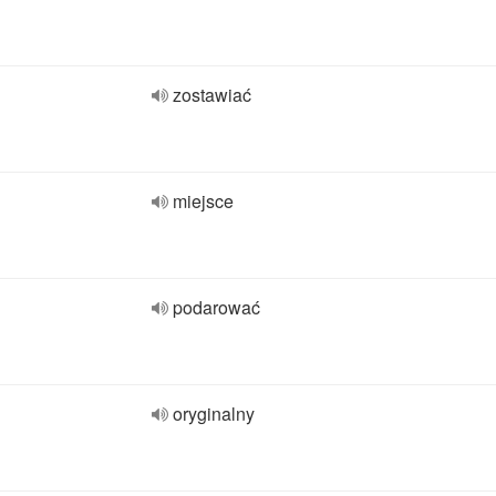
zostawiać
miejsce
podarować
oryginalny