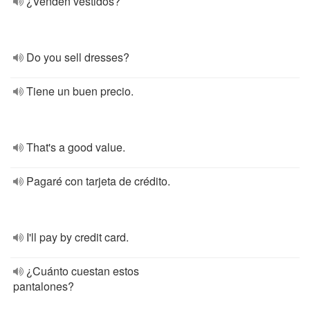
¿Venden vestidos?
Do you sell dresses?
Tiene un buen precio.
That's a good value.
Pagaré con tarjeta de crédito.
I'll pay by credit card.
¿Cuánto cuestan estos
pantalones?