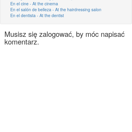
En el cine - At the cinema
En el salón de belleza - At the hairdressing salon
En el dentista - At the dentist
Musisz się zalogować, by móc napisać
komentarz.