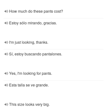
How much do these pants cost?
Estoy sólo mirando, gracias.
I'm just looking, thanks.
Sí, estoy buscando pantalones.
Yes, I'm looking for pants.
Esta talla se ve grande.
This size looks very big.