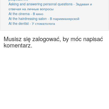
Asking and answering personal questions - Задавая и
отвечая на личные вопросы
At the cinema - В кино
At the hairdressing salon - В парикмахерской
At the dentist - У стоматолога
Musisz się zalogować, by móc napisać
komentarz.