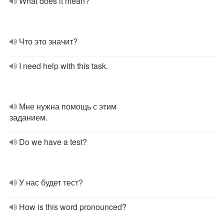
What does it mean?
Что это значит?
I need help with this task.
Мне нужна помощь с этим
заданием.
Do we have a test?
У нас будет тест?
How is this word pronounced?