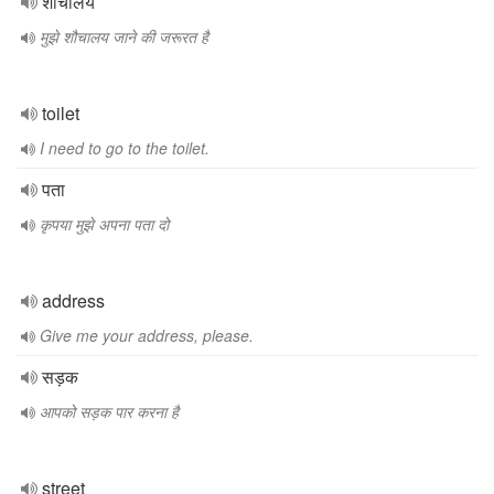
शौचालय
मुझे शौचालय जाने की जरूरत है
toilet
I need to go to the toilet.
पता
कृपया मुझे अपना पता दो
address
Give me your address, please.
सड़क
आपको सड़क पार करना है
street