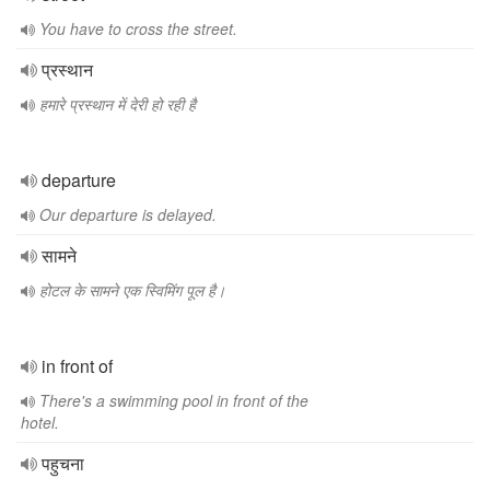
You have to cross the street.
प्रस्थान
हमारे प्रस्थान में देरी हो रही है
departure
Our departure is delayed.
सामने
होटल के सामने एक स्विमिंग पूल है।
in front of
There's a swimming pool in front of the
hotel.
पहुचना