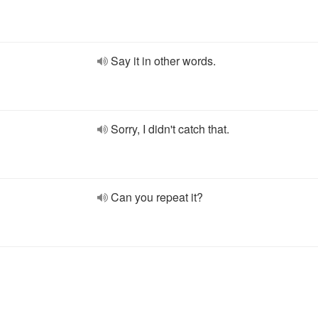
Say it in other words.
Sorry, I didn't catch that.
Can you repeat it?