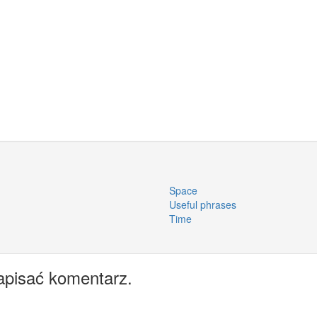
Space
Useful phrases
Time
apisać komentarz.