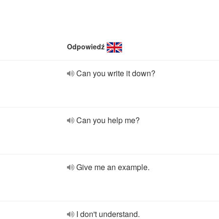
Odpowiedź
Can you write it down?
Can you help me?
Give me an example.
I don't understand.