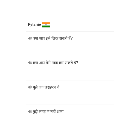
Pytanie
क्या आप इसे लिख सकते हैं?
क्या आप मेरी मदद कर सकते हैं?
मुझे एक उदाहरण दे
मुझे समझ में नहीं आता