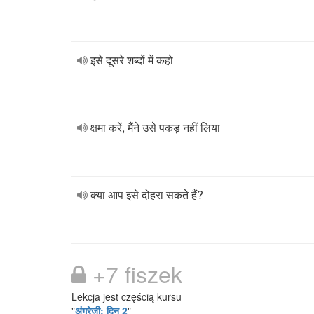
इसे दूसरे शब्दों में कहो
क्षमा करें, मैंने उसे पकड़ नहीं लिया
क्या आप इसे दोहरा सकते हैं?
+7 fiszek
Lekcja jest częścią kursu
"
अंग्रेजी: दिन 2
"