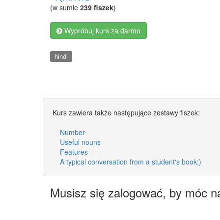
(w sumie
239 fiszek
)
Wypróbuj kurs za darmo
hindi
Kurs zawiera także następujące zestawy fiszek:
Number
Useful nouns
Features
A typical conversation from a student's book;)
Musisz się zalogować, by móc n