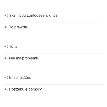
Yksi lippu Lontooseen, kiitos.
To prawda.
Totta.
Nie ma problemu.
Ei se mitään.
Potrzebuję pomocy.