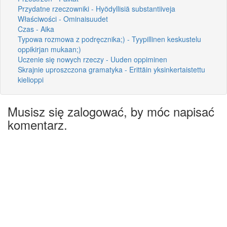
Przydatne rzeczowniki - Hyödyllisiä substantiiveja
Właściwości - Ominaisuudet
Czas - Aika
Typowa rozmowa z podręcznika;) - Tyypillinen keskustelu
oppikirjan mukaan;)
Uczenie się nowych rzeczy - Uuden oppiminen
Skrajnie uproszczona gramatyka - Erittäin yksinkertaistettu
kielioppi
Musisz się zalogować, by móc napisać
komentarz.