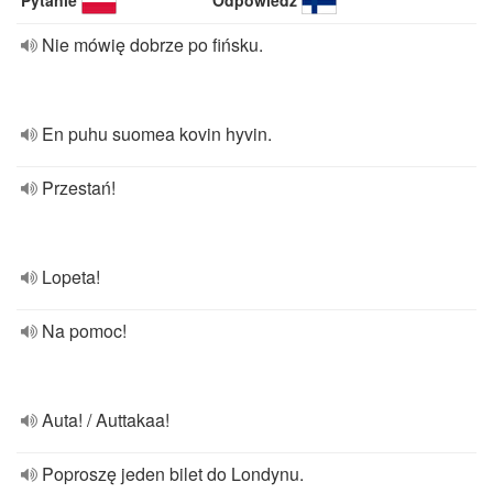
Pytanie
Odpowiedź
Nie mówię dobrze po fińsku.
En puhu suomea kovin hyvin.
Przestań!
Lopeta!
Na pomoc!
Auta! / Auttakaa!
Poproszę jeden bilet do Londynu.