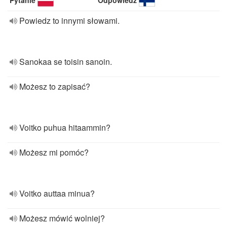
Pytanie
Odpowiedź
Powiedz to innymi słowami.
Sanokaa se toisin sanoin.
Możesz to zapisać?
Voitko puhua hitaammin?
Możesz mi pomóc?
Voitko auttaa minua?
Możesz mówić wolniej?