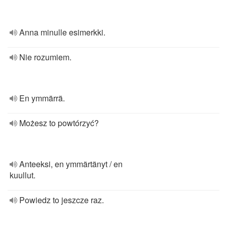
Anna minulle esimerkki.
Nie rozumiem.
En ymmärrä.
Możesz to powtórzyć?
Anteeksi, en ymmärtänyt / en
kuullut.
Powiedz to jeszcze raz.