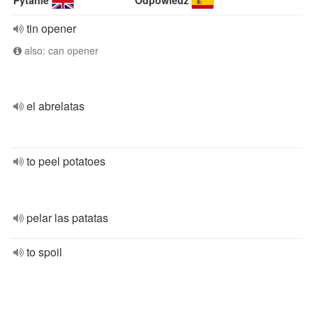
Pytanie
Odpowiedź
tin opener
also: can opener
el abrelatas
to peel potatoes
pelar las patatas
to spoil