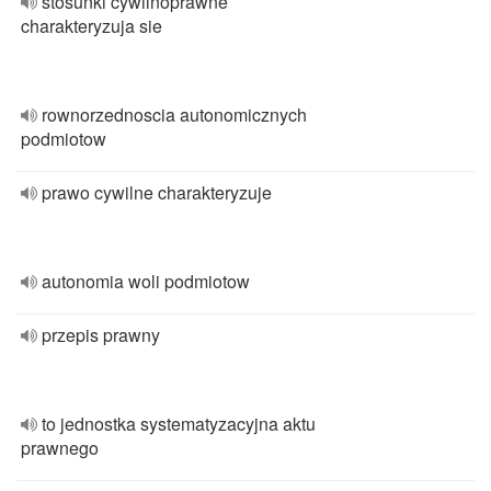
stosunki cywilnoprawne
charakteryzuja sie
rownorzednoscia autonomicznych
podmiotow
prawo cywilne charakteryzuje
autonomia woli podmiotow
przepis prawny
to jednostka systematyzacyjna aktu
prawnego