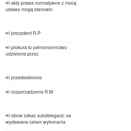
akty prawa normatywne z mocą
ustawy mogą stanowic
prezydent R.P
prokura to pelnomocnictwo
udzielone przez
przedsiebiorce
rozporzadzenia R.M
obow zakaz subdelegacji; sa
wydawane celem wykonania