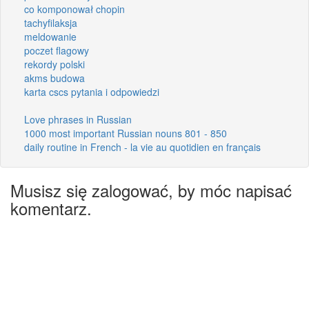
co komponował chopin
tachyfilaksja
meldowanie
poczet flagowy
rekordy polski
akms budowa
karta cscs pytania i odpowiedzi
Love phrases in Russian
1000 most important Russian nouns 801 - 850
daily routine in French - la vie au quotidien en français
Musisz się zalogować, by móc napisać
komentarz.