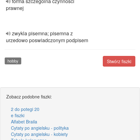
forma szczegolna czynnosci
prawnej
zwykla pisemna; pisemna z
urzedowo poswiadczonym podpisem
hobby
Stwórz fiszki
Zobacz podobne fiszki:
2 do potegi 20
e fiszki
Alfabet Braila
Cytaty po angielsku - polityka
Cytaty po angielsku - kobiety