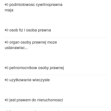
podmiotowosc cywilnoprawna
maja
osob fiz i osoba prawna
organ osoby prawnej moze
ustanawiac...
pelnomocnikow osoby prawnej
uzytkowanie wieczyste
jest prawem do nieruchomosci