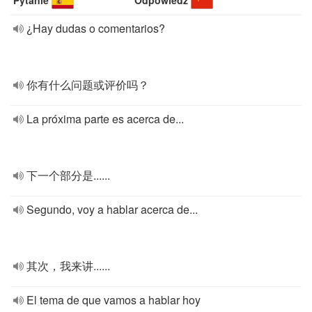
Pytanie
Odpowiedź
¿Hay dudas o comentarios?
你有什么问题或评价吗？
La próxima parte es acerca de...
下一个部分是......
Segundo, voy a hablar acerca de...
其次，我来讲......
El tema de que vamos a hablar hoy