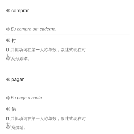
comprar
Eu compro um caderno.
付
共轭动词在第一人称单数，叙述式现在时
太。
我付账单。
pagar
Eu pago a conta.
借
共轭动词在第一人称单数，叙述式现在时
太。
我借笔。