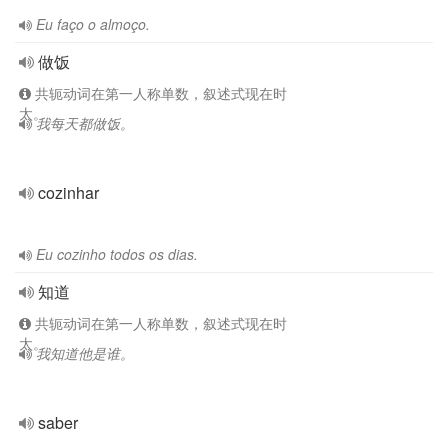
Eu faço o almoço.
做饭
共轭动词在第一人称单数，叙述式现在时
太。
我每天都做饭。
cozinhar
Eu cozinho todos os dias.
知道
共轭动词在第一人称单数，叙述式现在时
太。
我知道他是谁。
saber