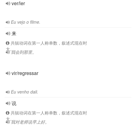
ver/ler
Eu vejo o filme.
来
共轭动词在第一人称单数，叙述式现在时
太。
我会到那里。
vir/regressar
Eu venho dali.
说
共轭动词在第一人称单数，叙述式现在时
太。
我对老师说早上好。