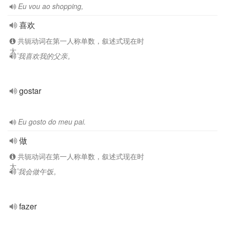
Eu vou ao shopping,
喜欢
共轭动词在第一人称单数，叙述式现在时
太。
我喜欢我的父亲。
gostar
Eu gosto do meu pai.
做
共轭动词在第一人称单数，叙述式现在时
太。
我会做午饭。
fazer