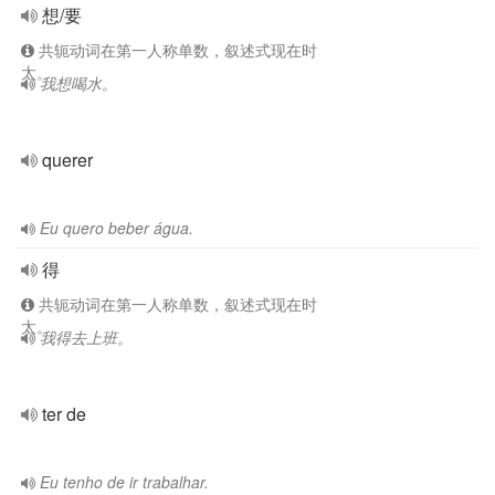
想/要
共轭动词在第一人称单数，叙述式现在时
太。
我想喝水。
querer
Eu quero beber água.
得
共轭动词在第一人称单数，叙述式现在时
太。
我得去上班。
ter de
Eu tenho de ir trabalhar.