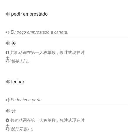
pedir emprestado
Eu peço emprestado a caneta.
关
共轭动词在第一人称单数，叙述式现在时
太。
我关上门。
fechar
Eu fecho a porta.
开
共轭动词在第一人称单数，叙述式现在时
太。
我打开窗户。