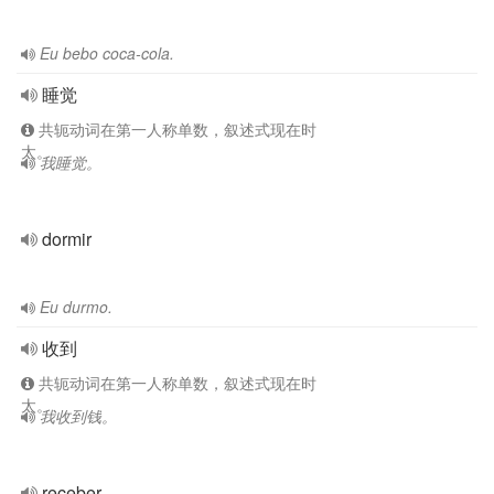
Eu bebo coca-cola.
睡觉
共轭动词在第一人称单数，叙述式现在时
太。
我睡觉。
dormir
Eu durmo.
收到
共轭动词在第一人称单数，叙述式现在时
太。
我收到钱。
receber