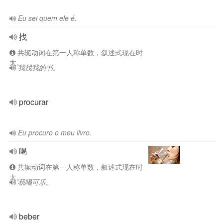
Eu sei quem ele é.
找
共轭动词在第一人称单数，叙述式现在时
太。
我找我的书。
procurar
Eu procuro o meu livro.
喝
共轭动词在第一人称单数，叙述式现在时
太。
我喝可乐。
beber