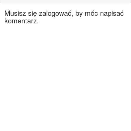
Musisz się zalogować, by móc napisać
komentarz.