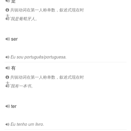
是
共轭动词在第一人称单数，叙述式现在时
太。
我是葡萄牙人。
ser
Eu sou português/portuguesa.
有
共轭动词在第一人称单数，叙述式现在时
太。
我有一本书。
ter
Eu tenho um livro.