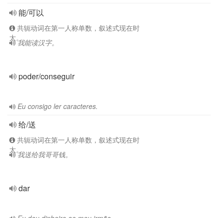
能/可以
共轭动词在第一人称单数，叙述式现在时
太。
我能读汉字。
poder/conseguir
Eu consigo ler caracteres.
给/送
共轭动词在第一人称单数，叙述式现在时
太。
我送给我哥哥钱。
dar