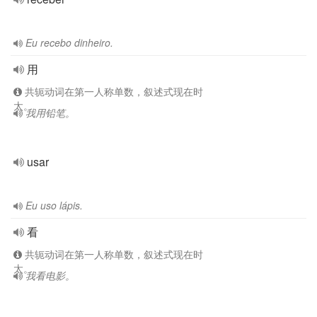
Eu recebo dinheiro.
用
共轭动词在第一人称单数，叙述式现在时
太。
我用铅笔。
usar
Eu uso lápis.
看
共轭动词在第一人称单数，叙述式现在时
太。
我看电影。