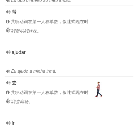
Eu dou dinheiro ao meu irmão.
帮
共轭动词在第一人称单数，叙述式现在时
太。
我帮助我妹妹。
ajudar
Eu ajudo a minha irmã.
去
共轭动词在第一人称单数，叙述式现在时
太。
我去商场。
ir