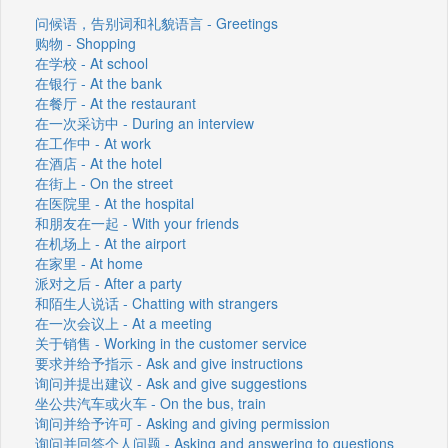
问候语，告别词和礼貌语言 - Greetings
购物 - Shopping
在学校 - At school
在银行 - At the bank
在餐厅 - At the restaurant
在一次采访中 - During an interview
在工作中 - At work
在酒店 - At the hotel
在街上 - On the street
在医院里 - At the hospital
和朋友在一起 - With your friends
在机场上 - At the airport
在家里 - At home
派对之后 - After a party
和陌生人说话 - Chatting with strangers
在一次会议上 - At a meeting
关于销售 - Working in the customer service
要求并给予指示 - Ask and give instructions
询问并提出建议 - Ask and give suggestions
坐公共汽车或火车 - On the bus, train
询问并给予许可 - Asking and giving permission
询问并回答个人问题 - Asking and answering to questions