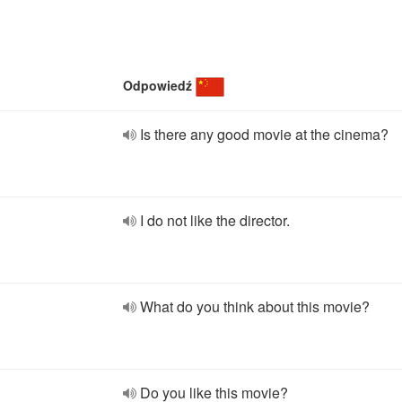
Odpowiedź
Is there any good movie at the cinema?
I do not like the director.
What do you think about this movie?
Do you like this movie?