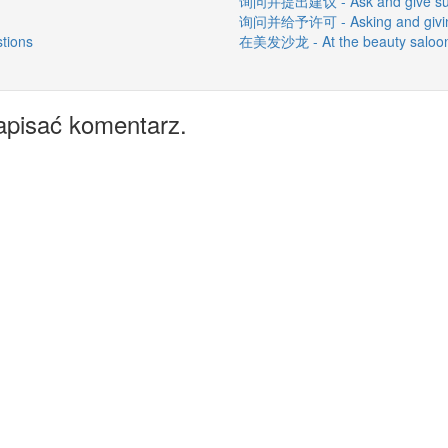
询问并提出建议 - Ask and give sug
询问并给予许可 - Asking and givin
tions
在美发沙龙 - At the beauty saloo
apisać komentarz.