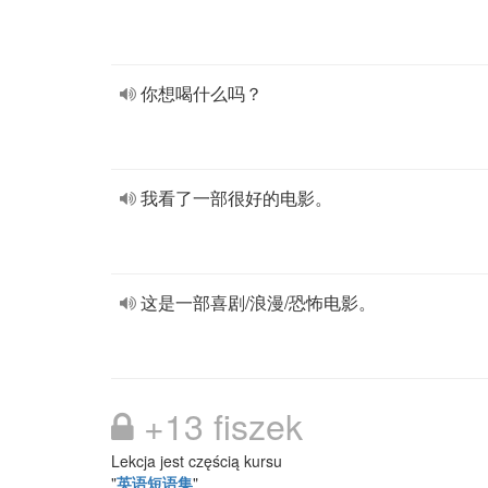
你想喝什么吗？
我看了一部很好的电影。
这是一部喜剧/浪漫/恐怖电影。
+13 fiszek
Lekcja jest częścią kursu
"
英语短语集
"