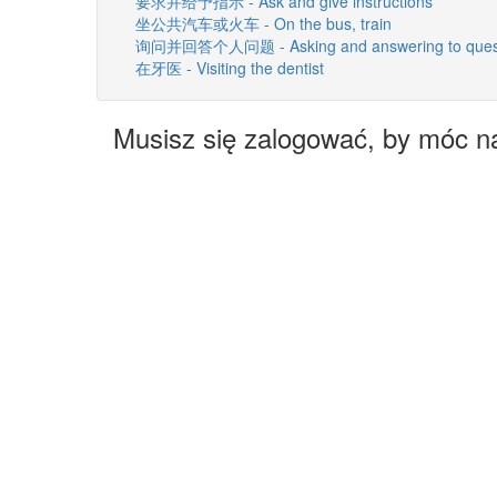
要求并给予指示 - Ask and give instructions
坐公共汽车或火车 - On the bus, train
询问并回答个人问题 - Asking and answering to ques
在牙医 - Visiting the dentist
Musisz się zalogować, by móc n