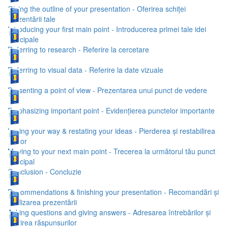
Giving the outline of your presentation - Oferirea schiței
prezentării tale
Introducing your first main point - Introducerea primei tale idei
principale
Referring to research - Referire la cercetare
Referring to visual data - Referire la date vizuale
Presenting a point of view - Prezentarea unui punct de vedere
Emphasizing important point - Evidențierea punctelor importante
Losing your way & restating your ideas - Pierderea și restabilirea
ideilor
Moving to your next main point - Trecerea la următorul tău punct
principal
Conclusion - Concluzie
Recommendations & finishing your presentation - Recomandări și
finalizarea prezentării
Asking questions and giving answers - Adresarea întrebărilor și
oferirea răspunsurilor