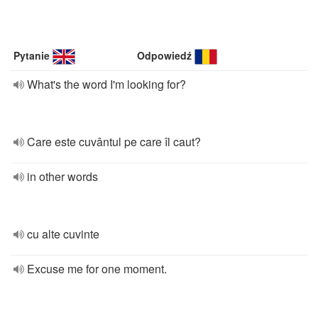
Pytanie
Odpowiedź
What's the word I'm looking for?
Care este cuvântul pe care îl caut?
in other words
cu alte cuvinte
Excuse me for one moment.