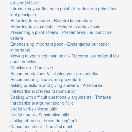
prezentării tale
Introducing your first main point - Introducerea primei tale
idei principale
Referring to research - Referire la cercetare
Referring to visual data - Referire la date vizuale
Presenting a point of view - Prezentarea unui punct de
vedere
Emphasizing important point - Evidențierea punctelor
importante
Moving to your next main point - Trecerea la următorul tău
punct principal
Conclusion - Concluzie
Recommendations & finishing your presentation -
Recomandări și finalizarea prezentării
Asking questions and giving answers - Adresarea
întrebărilor și oferirea răspunsurilor
Dealing with difficult questions & arguments - Tratarea
întrebărilor și argumentelor dificile
Useful verbs - Verbe utile
Useful nouns - Substantive utile
Linking phrases - Fraze de legătură
Cause and effect - Cauză și efect