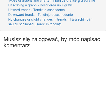
Types of graphs and charts - Tipuri de grafice și diagrame
Describing a graph - Descrierea unui grafic
Upward trends - Tendințe ascendente
Downward trends - Tendințe descenedente
No changes or slight changes in trends - Fără schimbări
sau cu schimbări ușoare în tendințe
Musisz się zalogować, by móc napisać
komentarz.