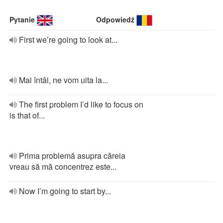
Pytanie
Odpowiedź
First we’re going to look at...
Mai întâi, ne vom uita la...
The first problem I’d like to focus on
is that of...
Prima problemă asupra căreia
vreau să mă concentrez este...
Now I’m going to start by...