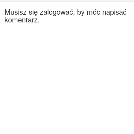
Musisz się zalogować, by móc napisać
komentarz.