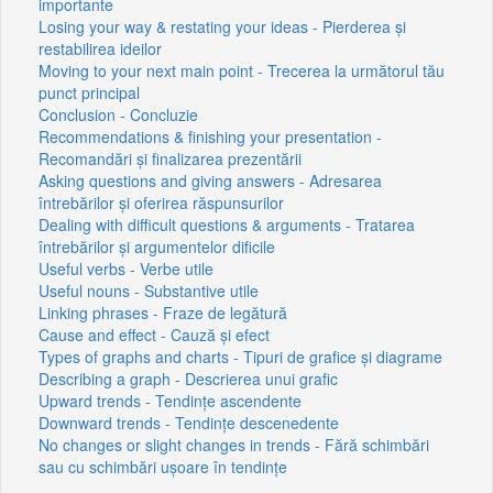
importante
Losing your way & restating your ideas - Pierderea și
restabilirea ideilor
Moving to your next main point - Trecerea la următorul tău
punct principal
Conclusion - Concluzie
Recommendations & finishing your presentation -
Recomandări și finalizarea prezentării
Asking questions and giving answers - Adresarea
întrebărilor și oferirea răspunsurilor
Dealing with difficult questions & arguments - Tratarea
întrebărilor și argumentelor dificile
Useful verbs - Verbe utile
Useful nouns - Substantive utile
Linking phrases - Fraze de legătură
Cause and effect - Cauză și efect
Types of graphs and charts - Tipuri de grafice și diagrame
Describing a graph - Descrierea unui grafic
Upward trends - Tendințe ascendente
Downward trends - Tendințe descenedente
No changes or slight changes in trends - Fără schimbări
sau cu schimbări ușoare în tendințe