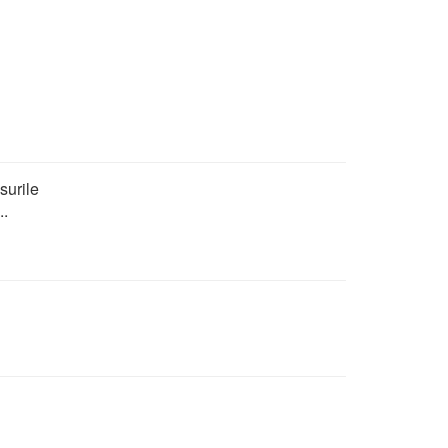
surile
..