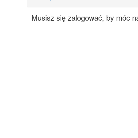
Musisz się zalogować, by móc n