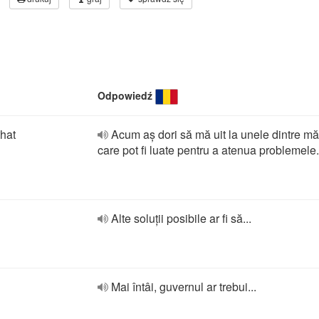
Odpowiedź
that
Acum aș dori să mă uit la unele dintre mă
care pot fi luate pentru a atenua problemele.
Alte soluții posibile ar fi să...
Mai întâi, guvernul ar trebui...