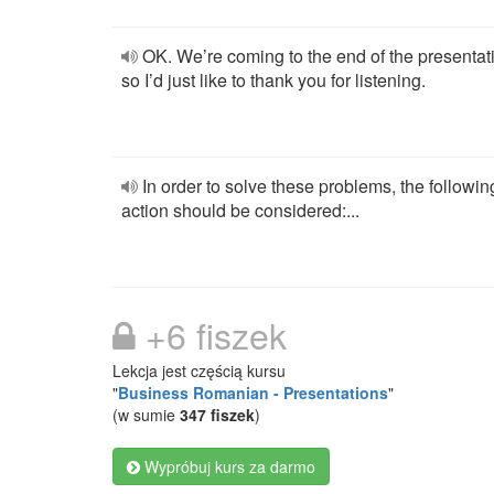
OK. We’re coming to the end of the presentat
so I’d just like to thank you for listening.
In order to solve these problems, the followin
action should be considered:...
+6 fiszek
Lekcja jest częścią kursu
"
Business Romanian - Presentations
"
(w sumie
347 fiszek
)
Wypróbuj kurs za darmo