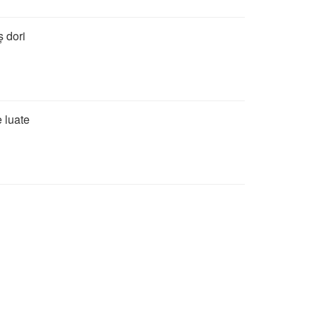
ș dori
 luate