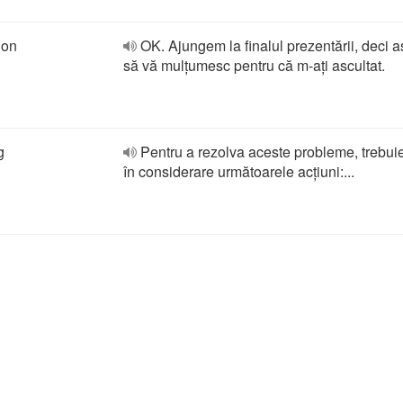
ion
OK. Ajungem la finalul prezentării, deci a
să vă mulțumesc pentru că m-ați ascultat.
g
Pentru a rezolva aceste probleme, trebuie
în considerare următoarele acțiuni:...