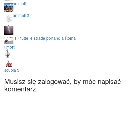
asia animali
asia animali 2
#2
unita 1 - tutte le strade portano a Roma
i morti
inne
scuola 3
Musisz się zalogować, by móc napisać
komentarz.