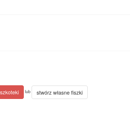
szkoteki
stwórz własne fiszki
lub