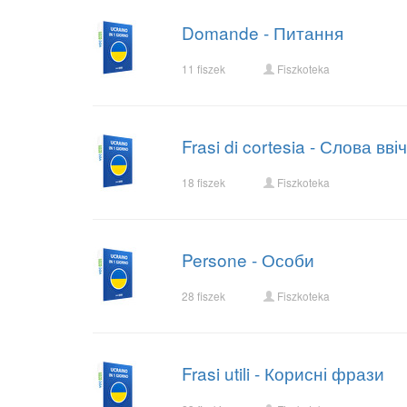
Domande - Питання
11 fiszek
Fiszkoteka
Frasi di cortesia - Слова вві
18 fiszek
Fiszkoteka
Persone - Особи
28 fiszek
Fiszkoteka
Frasi utili - Корисні фрази