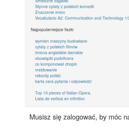
Śmieszne zagadki
Słynne cytaty z polskich komedii
Znaczenie imion
Vocabulario A2: Communication and Technology 1/
Najpopularniejsze fiszki
wymien maszyny budowlane
cytaty z polskich filmów
imiona angielskie damskie
obowiązki podoficera
co komponował chopin
meldowanie
rekordy polski
karta cscs pytania i odpowiedzi
Top 10 pieces of Italian Opera.
Lista de verbos en infinitivo
Musisz się zalogować, by móc n