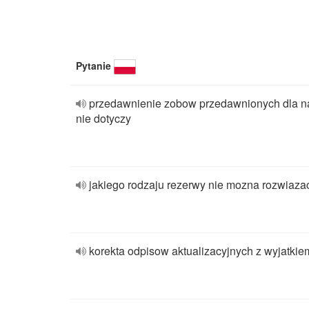
Pytanie
przedawnienie zobow przedawnionych dla n
nie dotyczy
jakiego rodzaju rezerwy nie mozna rozwiaza
korekta odpisow aktualizacyjnych z wyjatkie