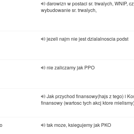
darowizn w postaci sr. trwalych, WNIP, c
wybudowanie sr. trwalych,
jezeli najm nie jest dzialalnoscia podst
nie zaliczamy jak PPO
Jak przychod finansowy(hajs z tego) i Ko
finansowy (wartosc tych akcj ktore mielismy
to
tak moze, ksiegujemy jak PKO