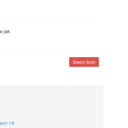
e jak
Stwórz fiszki
port 1/8