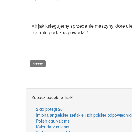
jak ksiegujemy sprzedanie maszyny ktore ul
zalaniu podczas powodzi?
hobby
Zobacz podobne fiszki:
2 do potegi 20
Imiona angielskie żeńskie i ich polskie odpowiednik
Polish equivalents
Kalendarz imienin