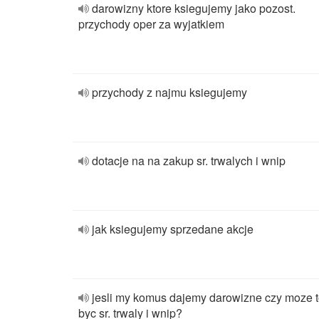
darowizny ktore ksiegujemy jako pozost.
przychody oper za wyjatkiem
przychody z najmu ksiegujemy
dotacje na na zakup sr. trwalych i wnip
jak ksiegujemy sprzedane akcje
jesli my komus dajemy darowizne czy moze 
byc sr. trwaly i wnip?