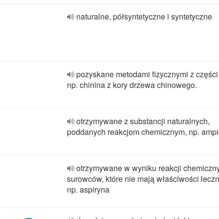
naturalne, półsyntetyczne i syntetyczne
pozyskane metodami fizycznymi z części 
np. chinina z kory drzewa chinowego.
otrzymywane z substancji naturalnych,
poddanych reakcjom chemicznym, np. ampi
otrzymywane w wyniku reakcji chemiczn
surowców, które nie mają właściwości leczn
np. aspiryna