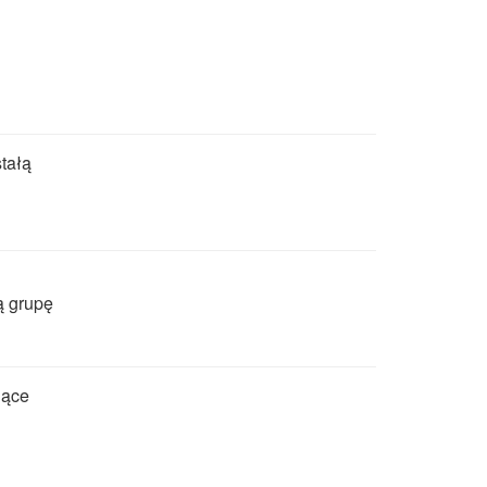
tałą
ą grupę
jące