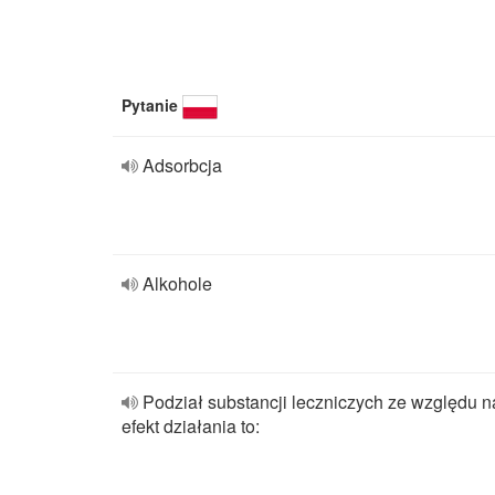
Pytanie
Adsorbcja
Alkohole
Podział substancji leczniczych ze względu n
efekt działania to: