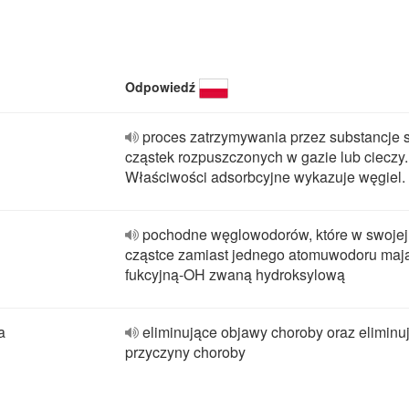
Odpowiedź
proces zatrzymywania przez substancje s
cząstek rozpuszczonych w gazie lub cieczy.
Właściwości adsorbcyjne wykazuje węgiel.
pochodne węglowodorów, które w swojej
cząstce zamiast jednego atomuwodoru maj
fukcyjną-OH zwaną hydroksylową
a
eliminujące objawy choroby oraz eliminu
przyczyny choroby