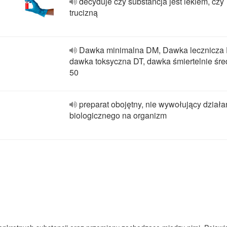
decyduje czy substancja jest lekiem, czy
trucizną
Dawka minimalna DM, Dawka lecznicza
dawka toksyczna DT, dawka śmiertelnie śre
50
preparat obojętny, nie wywołujący działa
biologicznego na organizm