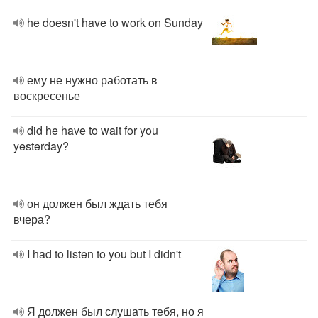
he doesn't have to work on Sunday
ему не нужно работать в
воскресенье
did he have to wait for you
yesterday?
он должен был ждать тебя
вчера?
I had to listen to you but I didn't
Я должен был слушать тебя, но я