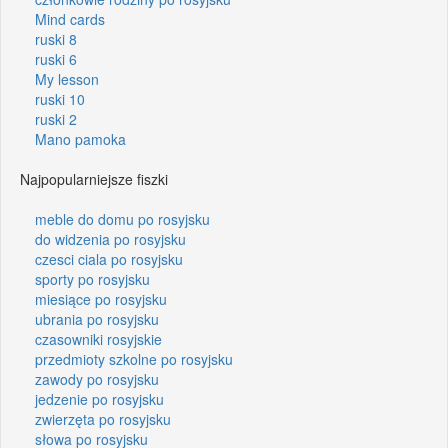
Mind cards
ruski 8
ruski 6
My lesson
ruski 10
ruski 2
Mano pamoka
Najpopularniejsze fiszki
meble do domu po rosyjsku
do widzenia po rosyjsku
czesci ciala po rosyjsku
sporty po rosyjsku
miesiące po rosyjsku
ubrania po rosyjsku
czasowniki rosyjskie
przedmioty szkolne po rosyjsku
zawody po rosyjsku
jedzenie po rosyjsku
zwierzęta po rosyjsku
słowa po rosyjsku