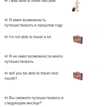
I was able to travel last year
Я имел возможность
путешествовать в прошлом году
I'm not able to travel a lot
Я не имел возможности много
путешествовать
will you be able to travel next
month?
Вы сможете путешествовать в
следующем месяце?