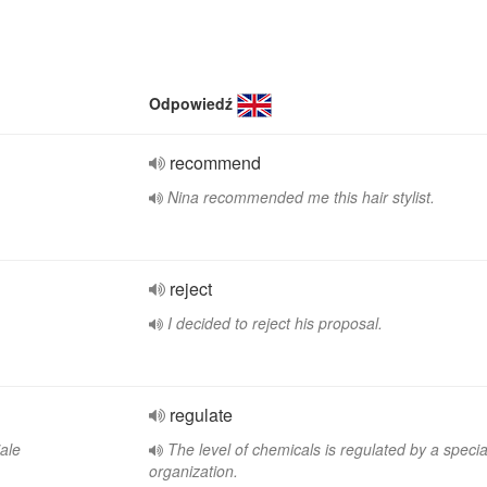
Odpowiedź
recommend
Nina recommended me this hair stylist.
reject
I decided to reject his proposal.
regulate
iale
The level of chemicals is regulated by a specia
organization.