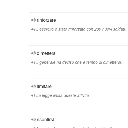
rinforzare
L'esercito è stato rinforzato con 200 nuovi soldati.
dimettersi
Il generale ha deciso che è tempo di dimettersi.
limitare
La legge limita queste attività
risentirsi