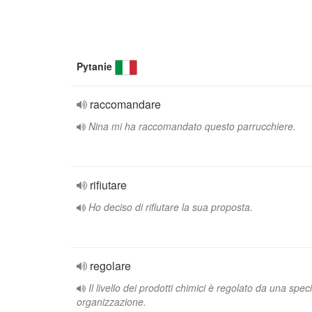
Pytanie
raccomandare
Nina mi ha raccomandato questo parrucchiere.
rifiutare
Ho deciso di rifiutare la sua proposta.
regolare
Il livello dei prodotti chimici è regolato da una spec
organizzazione.