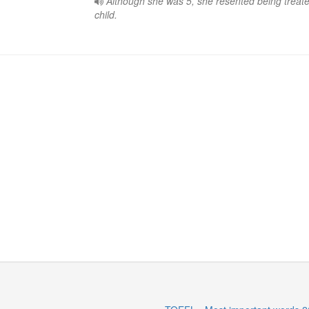
Although she was 5, she resented being treate
child.