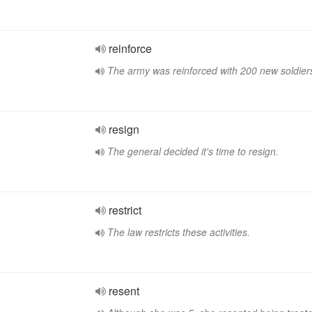
reinforce
The army was reinforced with 200 new soldier
resign
The general decided it's time to resign.
restrict
The law restricts these activities.
resent