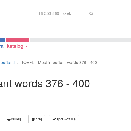
ła
katalog
portanti
TOEFL - Most important words 376 - 400
nt words 376 - 400
drukuj
graj
sprawdź się