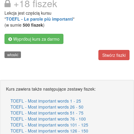
+18 fiszek
Lekcja jest częścią kursu
"
TOEFL - Le parole più importanti
"
(w sumie
500 fiszek
)
Wypróbuj kurs za darmo
włoski
Stwórz fiszki
Kurs zawiera także następujące zestawy fiszek:
TOEFL - Most important words 1 - 25
TOEFL - Most important words 26 - 50
TOEFL - Most important words 51 - 75
TOEFL - Most important words 76 - 100
TOEFL - Most important words 101 - 125
TOEFL - Most important words 126 - 150