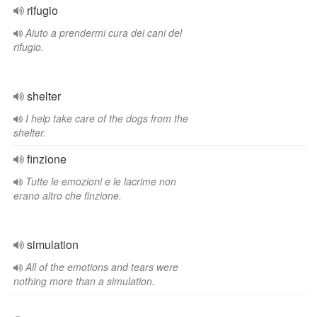
rifugio
Aiuto a prendermi cura dei cani del
rifugio.
shelter
I help take care of the dogs from the
shelter.
finzione
Tutte le emozioni e le lacrime non
erano altro che finzione.
simulation
All of the emotions and tears were
nothing more than a simulation.