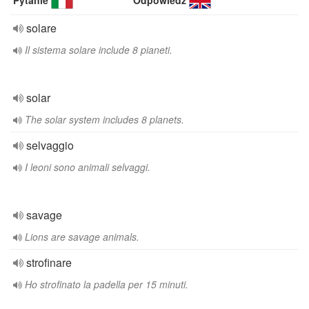
Pytanie
Odpowiedź
solare
Il sistema solare include 8 pianeti.
solar
The solar system includes 8 planets.
selvaggio
I leoni sono animali selvaggi.
savage
Lions are savage animals.
strofinare
Ho strofinato la padella per 15 minuti.