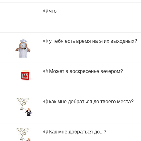
что
у тебя есть время на этих выходных?
Может в воскресенье вечером?
как мне добраться до твоего места?
Как мне добраться до...?