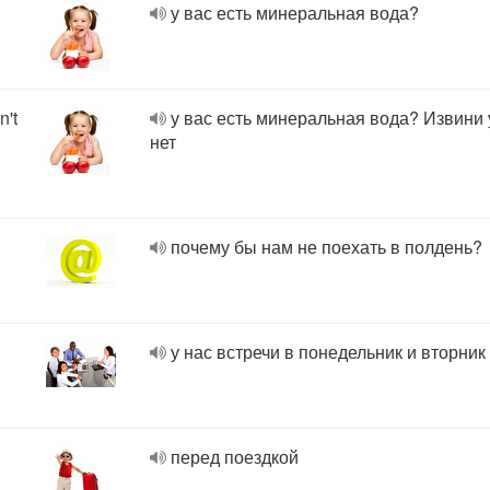
у вас есть минеральная вода?
n't
у вас есть минеральная вода? Извини 
нет
почему бы нам не поехать в полдень?
у нас встречи в понедельник и вторник
перед поездкой