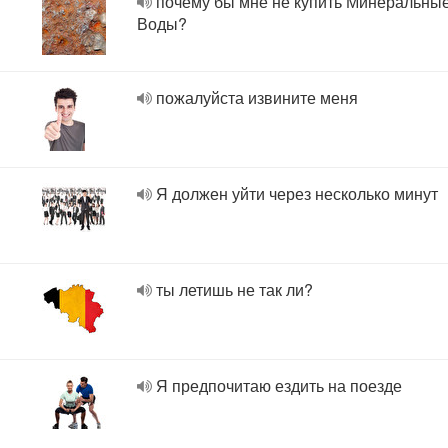
почему бы мне не купить Минеральны
Воды?
пожалуйста извините меня
Я должен уйти через несколько минут
ты летишь не так ли?
Я предпочитаю ездить на поезде