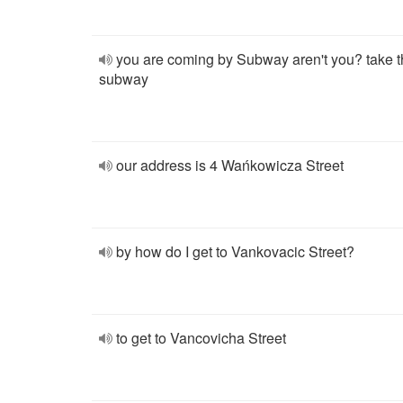
you are coming by Subway aren't you? take 
subway
our address is 4 Wańkowicza Street
by how do I get to Vankovacic Street?
to get to Vancovicha Street