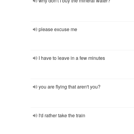
why don't I buy the mineral water?
please excuse me
I have to leave in a few minutes
you are flying that aren't you?
I'd rather take the train