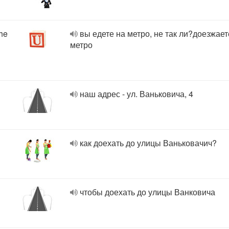
the
вы едете на метро, не так ли?доезжает
метро
наш адрес - ул. Ваньковича, 4
как доехать до улицы Ваньковачич?
чтобы доехать до улицы Ванковича