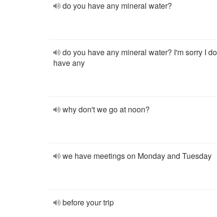
do you have any mineral water?
do you have any mineral water? I'm sorry I do
have any
why don't we go at noon?
we have meetings on Monday and Tuesday
before your trip