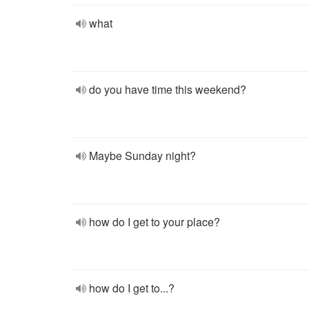
what
do you have time this weekend?
Maybe Sunday night?
how do I get to your place?
how do I get to...?