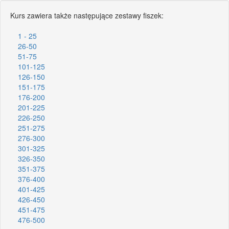
Kurs zawiera także następujące zestawy fiszek:
1 - 25
26-50
51-75
101-125
126-150
151-175
176-200
201-225
226-250
251-275
276-300
301-325
326-350
351-375
376-400
401-425
426-450
451-475
476-500