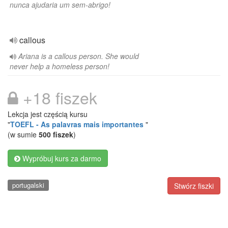
nunca ajudaria um sem-abrigo!
callous
Ariana is a callous person. She would
never help a homeless person!
+18 fiszek
Lekcja jest częścią kursu
"
TOEFL - As palavras mais importantes
"
(w sumie
500 fiszek
)
Wypróbuj kurs za darmo
portugalski
Stwórz fiszki