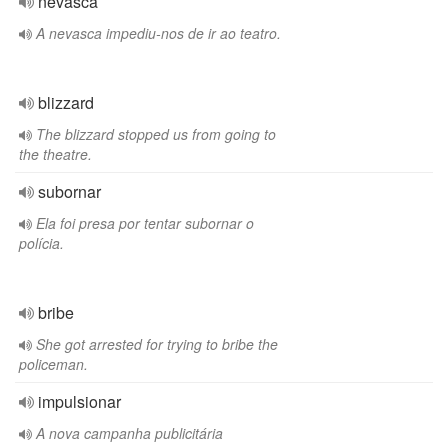
nevasca
A nevasca impediu-nos de ir ao teatro.
blizzard
The blizzard stopped us from going to
the theatre.
subornar
Ela foi presa por tentar subornar o
polícia.
bribe
She got arrested for trying to bribe the
policeman.
impulsionar
A nova campanha publicitária