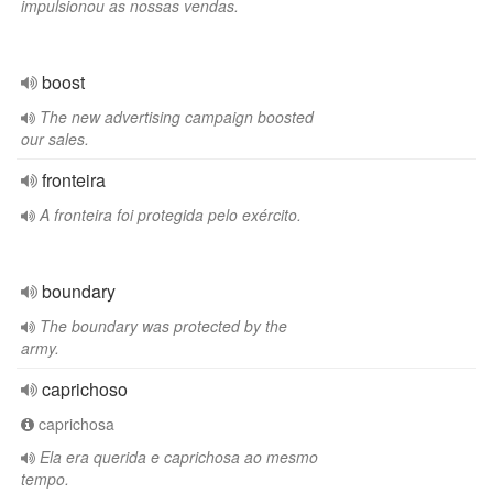
impulsionou as nossas vendas.
boost
The new advertising campaign boosted
our sales.
fronteira
A fronteira foi protegida pelo exército.
boundary
The boundary was protected by the
army.
caprichoso
caprichosa
Ela era querida e caprichosa ao mesmo
tempo.