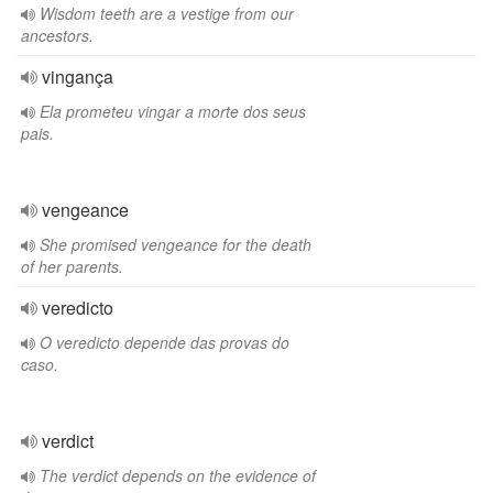
Wisdom teeth are a vestige from our
ancestors.
vingança
Ela prometeu vingar a morte dos seus
pais.
vengeance
She promised vengeance for the death
of her parents.
veredicto
O veredicto depende das provas do
caso.
verdict
The verdict depends on the evidence of