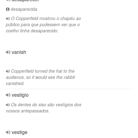
desaparecida
O Copperfield mostrou o chapéu ao
público para que pudessem ver que o
coelho tinha desaparecido.
vanish
Copperfield turned the hat to the
audience, so it would see the rabbit
vanished.
vestígio
Os dentes do siso são vestígios dos
nossos antepassados.
vestige