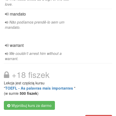
love.
mandato
Não podíamos prendê-lo sem um
mandato.
warrant
We couldn't arrest him without a
warrant.
+18 fiszek
Lekcja jest częścią kursu
"
TOEFL - As palavras mais importantes
"
(w sumie
500 fiszek
)
Wypróbuj kurs za darmo