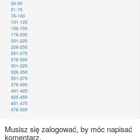
26-50
51-75
76-100
101-125
126-150
176-200
201-225
226-250
251-275
276-300
301-325
326-350
351-375
376-400
401-425
426-450
451-475
476-500
Musisz się zalogować, by móc napisać
komentarz.