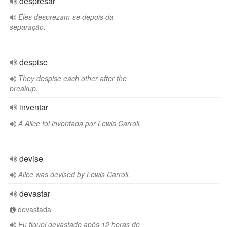
despresar
Eles desprezam-se depois da
separação.
despise
They despise each other after the
breakup.
inventar
A Alice foi inventada por Lewis Carroll.
devise
Alice was devised by Lewis Carroll.
devastar
devastada
Eu fiquei devastado após 12 horas de