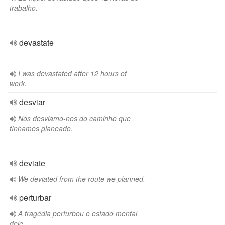
trabalho.
devastate
I was devastated after 12 hours of
work.
desviar
Nós desviamo-nos do caminho que
tínhamos planeado.
deviate
We deviated from the route we planned.
perturbar
A tragédia perturbou o estado mental
dele.