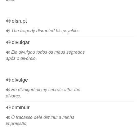
disrupt
The tragedy disrupted his psychics.
divulgar
Ele divulgou todos os meus segredos
após o divórcio.
divulge
He divulged all my secrets after the
divorce.
diminuir
O fracasso dele diminui a minha
impressão.