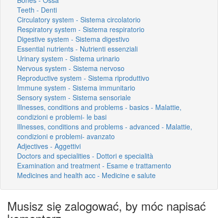
Teeth - Denti
Circulatory system - Sistema circolatorio
Respiratory system - Sistema respiratorio
Digestive system - Sistema digestivo
Essential nutrients - Nutrienti essenziali
Urinary system - Sistema urinario
Nervous system - Sistema nervoso
Reproductive system - Sistema riproduttivo
Immune system - Sistema immunitario
Sensory system - Sistema sensoriale
Illnesses, conditions and problems - basics - Malattie,
condizioni e problemi- le basi
Illnesses, conditions and problems - advanced - Malattie,
condizioni e problemi- avanzato
Adjectives - Aggettivi
Doctors and specialities - Dottori e specialità
Examination and treatment - Esame e trattamento
Medicines and health acc - Medicine e salute
Musisz się zalogować, by móc napisać