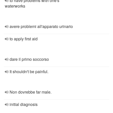
to have problems with one's
waterworks
avere problemi all'apparato urinario
to apply first aid
dare il primo soccorso
It shouldn't be painful.
Non dovrebbe far male.
initial diagnosis