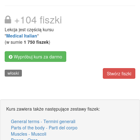
+104 fiszki
Lekcja jest częścią kursu
"
Medical Italian
"
(w sumie
1 750 fiszek
)
Wypróbuj kurs za darmo
włoski
Stwórz fiszki
Kurs zawiera także następujące zestawy fiszek:
General terms - Termini generali
Parts of the body - Parti del corpo
Muscles - Muscoli
Bones - Ossa