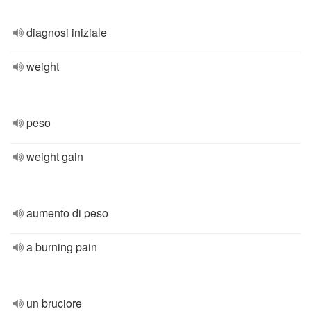
diagnosi iniziale
weight
peso
weight gain
aumento di peso
a burning pain
un bruciore