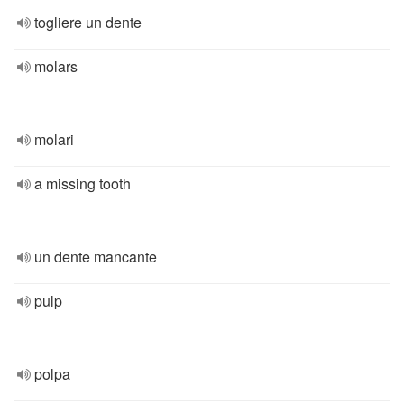
togliere un dente
molars
molari
a missing tooth
un dente mancante
pulp
polpa