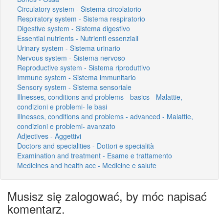
Circulatory system - Sistema circolatorio
Respiratory system - Sistema respiratorio
Digestive system - Sistema digestivo
Essential nutrients - Nutrienti essenziali
Urinary system - Sistema urinario
Nervous system - Sistema nervoso
Reproductive system - Sistema riproduttivo
Immune system - Sistema immunitario
Sensory system - Sistema sensoriale
Illnesses, conditions and problems - basics - Malattie,
condizioni e problemi- le basi
Illnesses, conditions and problems - advanced - Malattie,
condizioni e problemi- avanzato
Adjectives - Aggettivi
Doctors and specialities - Dottori e specialità
Examination and treatment - Esame e trattamento
Medicines and health acc - Medicine e salute
Musisz się zalogować, by móc napisać
komentarz.