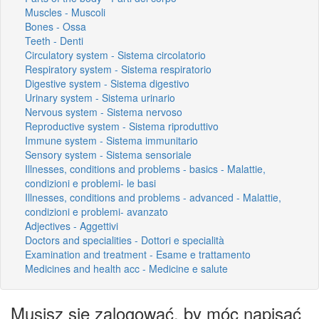
Muscles - Muscoli
Bones - Ossa
Teeth - Denti
Circulatory system - Sistema circolatorio
Respiratory system - Sistema respiratorio
Digestive system - Sistema digestivo
Urinary system - Sistema urinario
Nervous system - Sistema nervoso
Reproductive system - Sistema riproduttivo
Immune system - Sistema immunitario
Sensory system - Sistema sensoriale
Illnesses, conditions and problems - basics - Malattie,
condizioni e problemi- le basi
Illnesses, conditions and problems - advanced - Malattie,
condizioni e problemi- avanzato
Adjectives - Aggettivi
Doctors and specialities - Dottori e specialità
Examination and treatment - Esame e trattamento
Medicines and health acc - Medicine e salute
Musisz się zalogować, by móc napisać