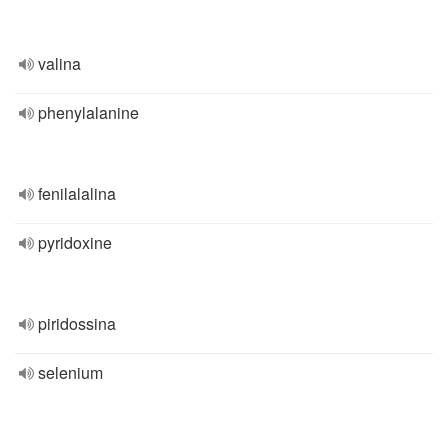
valina
phenylalanine
fenilalalina
pyridoxine
piridossina
selenium