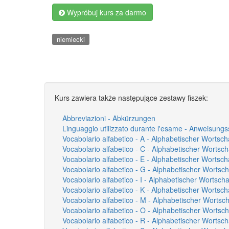
Wypróbuj kurs za darmo
niemiecki
Kurs zawiera także następujące zestawy fiszek:
Abbreviazioni - Abkürzungen
Linguaggio utilizzato durante l'esame - Anweisung
Vocabolario alfabetico - A - Alphabetischer Wortsch
Vocabolario alfabetico - C - Alphabetischer Wortsch
Vocabolario alfabetico - E - Alphabetischer Wortsch
Vocabolario alfabetico - G - Alphabetischer Wortsch
Vocabolario alfabetico - I - Alphabetischer Wortschat
Vocabolario alfabetico - K - Alphabetischer Wortsch
Vocabolario alfabetico - M - Alphabetischer Wortsc
Vocabolario alfabetico - O - Alphabetischer Wortsch
Vocabolario alfabetico - R - Alphabetischer Wortsch