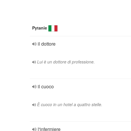
Pytanie
il dottore
Lui è un dottore di professione.
il cuoco
È cuoco in un hotel a quattro stelle.
l'infermiere