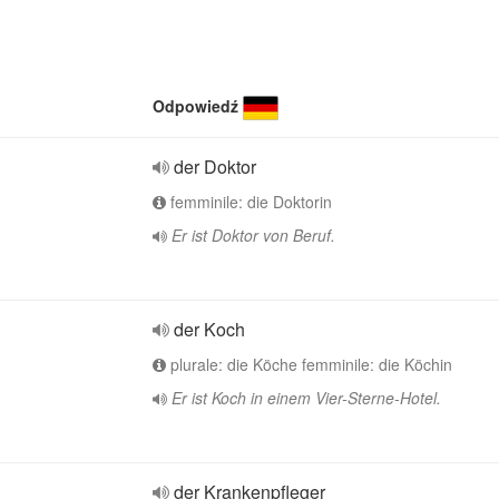
Odpowiedź
der Doktor
femminile: die Doktorin
Er ist Doktor von Beruf.
der Koch
plurale: die Köche femminile: die Köchin
Er ist Koch in einem Vier-Sterne-Hotel.
der Krankenpfleger