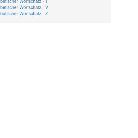
abetischer Wortschatz - T
abetischer Wortschatz - V
abetischer Wortschatz - Z