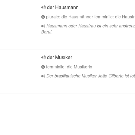
der Hausmann
plurale: die Hausmänner femminile: die Hausf
Hausmann oder Hausfrau ist ein sehr anstren
Beruf.
der Musiker
femminile: die Musikerin
Der brasilianische Musiker João Gilberto ist tot