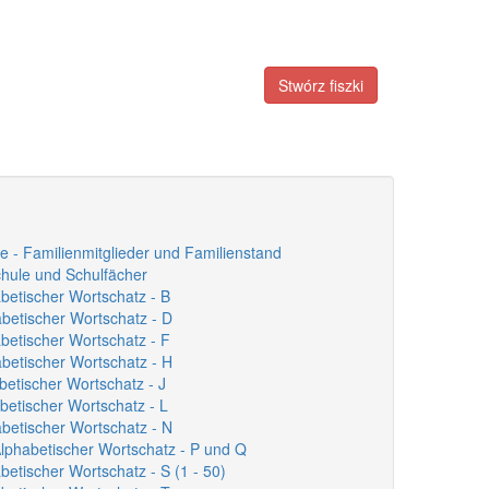
Stwórz fiszki
ile - Familienmitglieder und Familienstand
chule und Schulfächer
abetischer Wortschatz - B
abetischer Wortschatz - D
abetischer Wortschatz - F
abetischer Wortschatz - H
abetischer Wortschatz - J
abetischer Wortschatz - L
abetischer Wortschatz - N
 Alphabetischer Wortschatz - P und Q
abetischer Wortschatz - S (1 - 50)