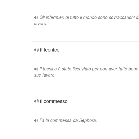
Gli infermieri di tutto il mondo sono sovraccarichi d
lavoro.
il tecnico
Il tecnico è stato licenziato per non aver fatto bene 
suo lavoro.
il commesso
Fa la commessa da Sephora.