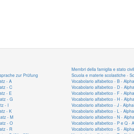
Membri della famiglia e stato civ
ssprache zur Prüfung
Scuola e materie scolastiche - S
atz - A
Vocabolario alfabetico - B - Alph
atz - C
Vocabolario alfabetico - D - Alph
atz - E
Vocabolario alfabetico - F - Alph
atz - G
Vocabolario alfabetico - H - Alph
z - I
Vocabolario alfabetico - J - Alph
atz - K
Vocabolario alfabetico - L - Alph
hatz - M
Vocabolario alfabetico - N - Alph
atz - O
Vocabolario alfabetico - P e Q -
atz - R
Vocabolario alfabetico - S - Alph