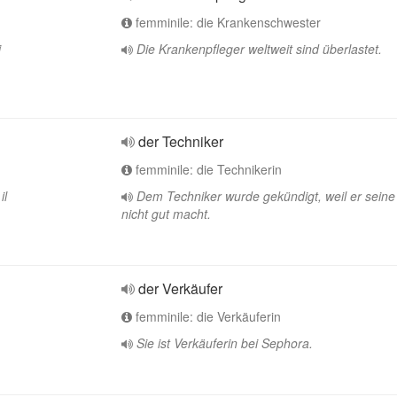
femminile: die Krankenschwester
i
Die Krankenpfleger weltweit sind überlastet.
der Techniker
femminile: die Technikerin
il
Dem Techniker wurde gekündigt, weil er seine 
nicht gut macht.
der Verkäufer
femminile: die Verkäuferin
Sie ist Verkäuferin bei Sephora.