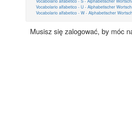
Vocabolario alfabetico - S - Alphabetischer Wortscha
Vocabolario alfabetico - U - Alphabetischer Wortsch
Vocabolario alfabetico - W - Alphabetischer Wortsc
Musisz się zalogować, by móc n