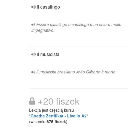
il casalingo
Essere casalingo o casalinga è un lavoro molto
impegnativo.
il musicista
Il musicista brasiliano João Gilberto è morto.
+20 fiszek
Lekcja jest częścią kursu
"
Goethe Zertifikat - Livello A2
"
(w sumie
675 fiszek
)