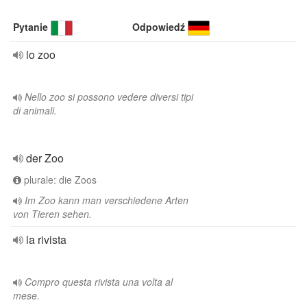
Pytanie
Odpowiedź
lo zoo
Nello zoo si possono vedere diversi tipi
di animali.
der Zoo
plurale: die Zoos
Im Zoo kann man verschiedene Arten
von Tieren sehen.
la rivista
Compro questa rivista una volta al
mese.