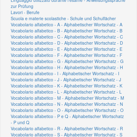
zur Prüfung
Lavori - Berufe
Scuola e materie scolastiche - Schule und Schulfächer
Vocabolario alfabetico - A - Alphabetischer Wortschatz - A
Vocabolario alfabetico - B - Alphabetischer Wortschatz - B
Vocabolario alfabetico - C - Alphabetischer Wortschatz - C
Vocabolario alfabetico - D - Alphabetischer Wortschatz - D
Vocabolario alfabetico - E - Alphabetischer Wortschatz - E
Vocabolario alfabetico - F - Alphabetischer Wortschatz - F
Vocabolario alfabetico - G - Alphabetischer Wortschatz - G
Vocabolario alfabetico - H - Alphabetischer Wortschatz - H
Vocabolario alfabetico - I - Alphabetischer Wortschatz - I
Vocabolario alfabetico - J - Alphabetischer Wortschatz - J
Vocabolario alfabetico - K - Alphabetischer Wortschatz - K
Vocabolario alfabetico - L - Alphabetischer Wortschatz - L
Vocabolario alfabetico - M - Alphabetischer Wortschatz - M
Vocabolario alfabetico - N - Alphabetischer Wortschatz - N
Vocabolario alfabetico - O - Alphabetischer Wortschatz - O
Vocabolario alfabetico - P e Q - Alphabetischer Wortschatz
- P und Q
Vocabolario alfabetico - R - Alphabetischer Wortschatz - R
Vocabolario alfabetico - S - Alphabetischer Wortschatz - S