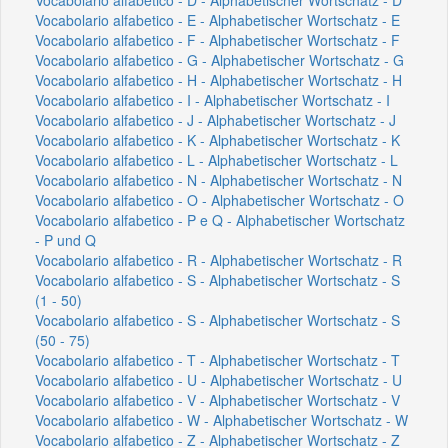
Vocabolario alfabetico - E - Alphabetischer Wortschatz - E
Vocabolario alfabetico - F - Alphabetischer Wortschatz - F
Vocabolario alfabetico - G - Alphabetischer Wortschatz - G
Vocabolario alfabetico - H - Alphabetischer Wortschatz - H
Vocabolario alfabetico - I - Alphabetischer Wortschatz - I
Vocabolario alfabetico - J - Alphabetischer Wortschatz - J
Vocabolario alfabetico - K - Alphabetischer Wortschatz - K
Vocabolario alfabetico - L - Alphabetischer Wortschatz - L
Vocabolario alfabetico - N - Alphabetischer Wortschatz - N
Vocabolario alfabetico - O - Alphabetischer Wortschatz - O
Vocabolario alfabetico - P e Q - Alphabetischer Wortschatz
- P und Q
Vocabolario alfabetico - R - Alphabetischer Wortschatz - R
Vocabolario alfabetico - S - Alphabetischer Wortschatz - S
(1 - 50)
Vocabolario alfabetico - S - Alphabetischer Wortschatz - S
(50 - 75)
Vocabolario alfabetico - T - Alphabetischer Wortschatz - T
Vocabolario alfabetico - U - Alphabetischer Wortschatz - U
Vocabolario alfabetico - V - Alphabetischer Wortschatz - V
Vocabolario alfabetico - W - Alphabetischer Wortschatz - W
Vocabolario alfabetico - Z - Alphabetischer Wortschatz - Z