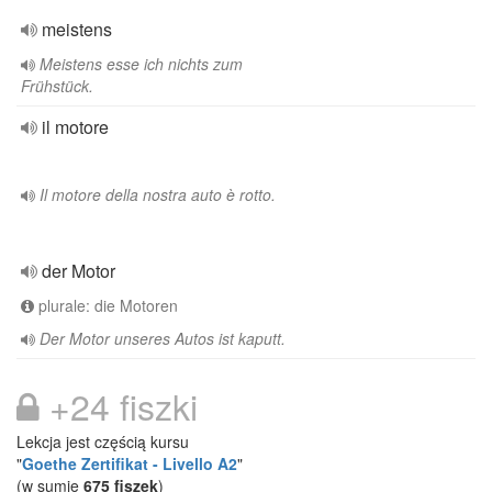
meistens
Meistens esse ich nichts zum
Frühstück.
il motore
Il motore della nostra auto è rotto.
der Motor
plurale: die Motoren
Der Motor unseres Autos ist kaputt.
+24 fiszki
Lekcja jest częścią kursu
"
Goethe Zertifikat - Livello A2
"
(w sumie
675 fiszek
)