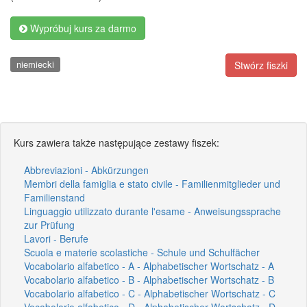
Wypróbuj kurs za darmo
niemiecki
Stwórz fiszki
Kurs zawiera także następujące zestawy fiszek:
Abbreviazioni - Abkürzungen
Membri della famiglia e stato civile - Familienmitglieder und
Familienstand
Linguaggio utilizzato durante l'esame - Anweisungssprache
zur Prüfung
Lavori - Berufe
Scuola e materie scolastiche - Schule und Schulfächer
Vocabolario alfabetico - A - Alphabetischer Wortschatz - A
Vocabolario alfabetico - B - Alphabetischer Wortschatz - B
Vocabolario alfabetico - C - Alphabetischer Wortschatz - C
Vocabolario alfabetico - D - Alphabetischer Wortschatz - D