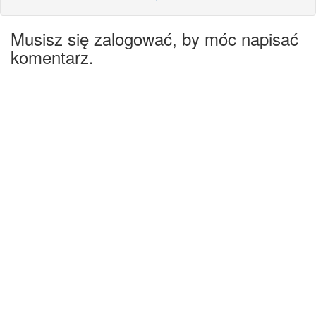
Musisz się zalogować, by móc napisać
komentarz.