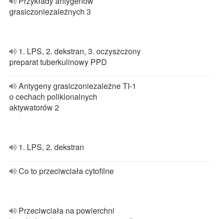
Przykłady antygenów
grasiczoniezależnych 3
1. LPS, 2. dekstran, 3. oczyszczony
preparat tuberkulinowy PPD
Antygeny grasiczoniezależne TI-1
o cechach poliklonalnych
aktywatorów 2
1. LPS, 2. dekstran
Co to przeciwciała cytofilne
Przeciwciała na powierchni