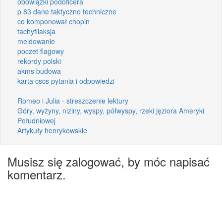
obowiązki podoficera
p 83 dane taktyczno techniczne
co komponował chopin
tachyfilaksja
meldowanie
poczet flagowy
rekordy polski
akms budowa
karta cscs pytania i odpowiedzi
Romeo i Julia - streszczenie lektury
Góry, wyżyny, niziny, wyspy, półwyspy, rzeki jęziora Ameryki
Południowej
Artykuły henrykowskie
Musisz się zalogować, by móc napisać
komentarz.