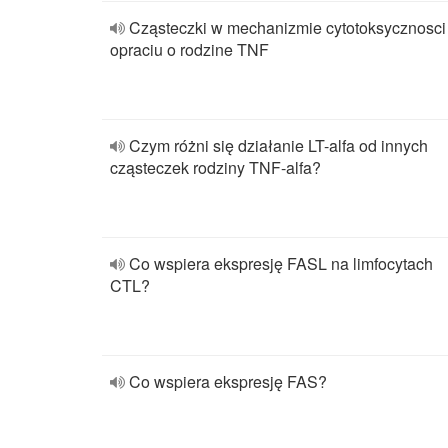
Cząsteczki w mechanizmie cytotoksycznosci
opraciu o rodzine TNF
Czym różni się działanie LT-alfa od innych
cząsteczek rodziny TNF-alfa?
Co wspiera ekspresję FASL na limfocytach
CTL?
Co wspiera ekspresję FAS?