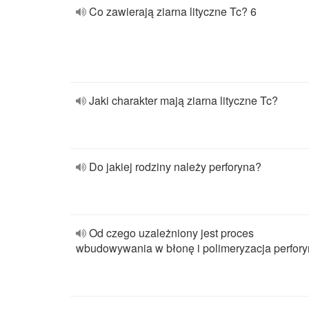
Co zawierają ziarna lityczne Tc? 6
Jaki charakter mają ziarna lityczne Tc?
Do jakiej rodziny należy perforyna?
Od czego uzależniony jest proces
wbudowywania w błonę i polimeryzacja perfor