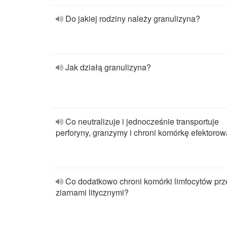
Do jakiej rodziny należy granulizyna?
Jak działą granulizyna?
Co neutralizuje i jednocześnie transportuje
perforyny, granzymy i chroni komórkę efektoro
Co dodatkowo chroni komórki limfocytów prz
ziarnami litycznymi?