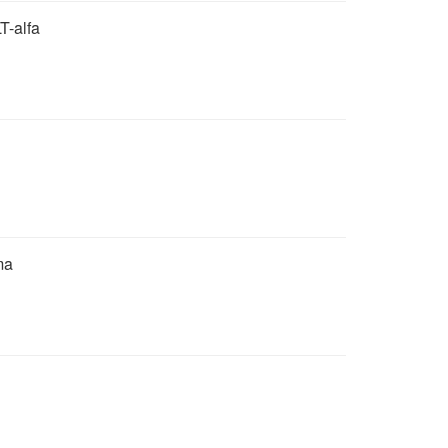
T-alfa
ma