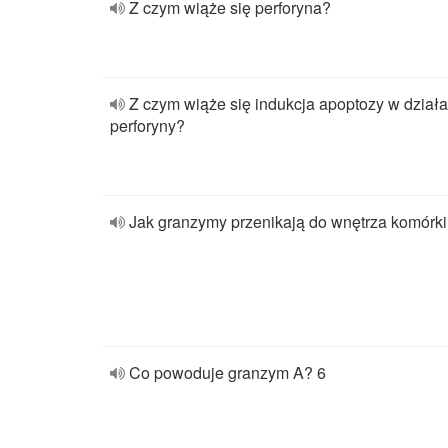
Z czym wiąże się perforyna?
Z czym wiąże się indukcja apoptozy w działa
perforyny?
Jak granzymy przenikają do wnętrza komórki
Co powoduje granzym A? 6