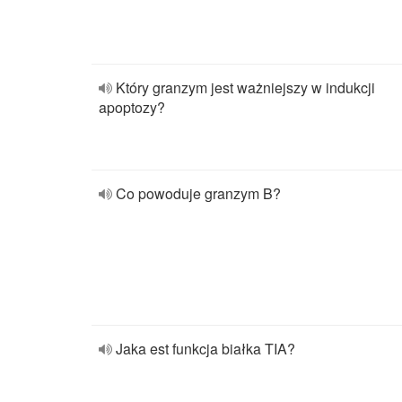
Który granzym jest ważniejszy w indukcji
apoptozy?
Co powoduje granzym B?
Jaka est funkcja białka TIA?