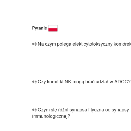
Pytanie
Na czym polega efekt cytotoksyczny komóre
Czy komórki NK mogą brać udział w ADCC?
Czym się różni synapsa lityczna od synapsy
immunologicznej?