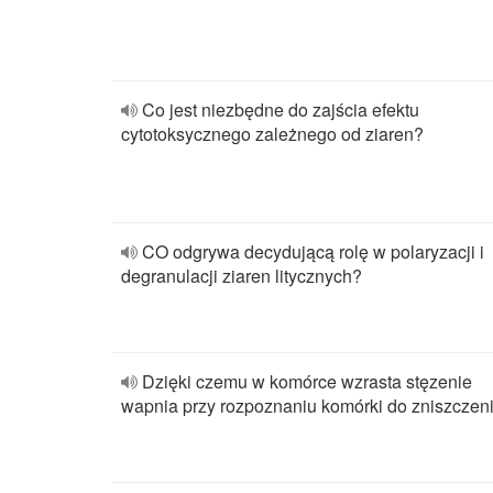
Co jest niezbędne do zajścia efektu
cytotoksycznego zależnego od ziaren?
CO odgrywa decydującą rolę w polaryzacji i
degranulacji ziaren litycznych?
Dzięki czemu w komórce wzrasta stęzenie
wapnia przy rozpoznaniu komórki do zniszczen