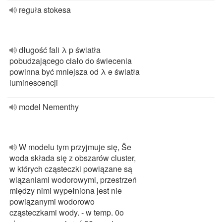
reguła stokesa
długość fali λ p światła
pobudzającego ciało do świecenia
powinna być mniejsza od λ e światła
luminescencji
model Nementhy
W modelu tym przyjmuje się, Ŝe
woda składa się z obszarów cluster,
w których cząsteczki powiązane są
wiązaniami wodorowymi, przestrzeń
między nimi wypełniona jest nie
powiązanymi wodorowo
cząsteczkami wody. - w temp. 0o