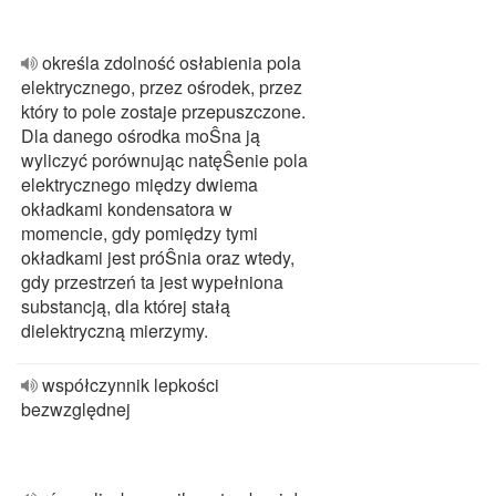
określa zdolność osłabienia pola
elektrycznego, przez ośrodek, przez
który to pole zostaje przepuszczone.
Dla danego ośrodka moŜna ją
wyliczyć porównując natęŜenie pola
elektrycznego między dwiema
okładkami kondensatora w
momencie, gdy pomiędzy tymi
okładkami jest próŜnia oraz wtedy,
gdy przestrzeń ta jest wypełniona
substancją, dla której stałą
dielektryczną mierzymy.
współczynnik lepkości
bezwzględnej