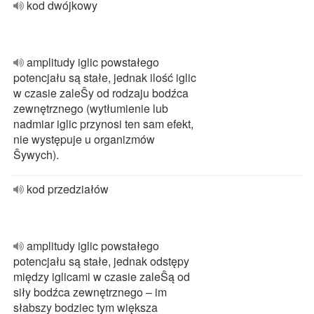
kod dwójkowy
amplitudy iglic powstałego
potencjału są stałe, jednak ilość iglic
w czasie zaleŜy od rodzaju bodźca
zewnętrznego (wytłumienie lub
nadmiar iglic przynosi ten sam efekt,
nie występuje u organizmów
Ŝywych).
kod przedziałów
amplitudy iglic powstałego
potencjału są stałe, jednak odstępy
między iglicami w czasie zaleŜą od
siły bodźca zewnętrznego – im
słabszy bodziec tym większa