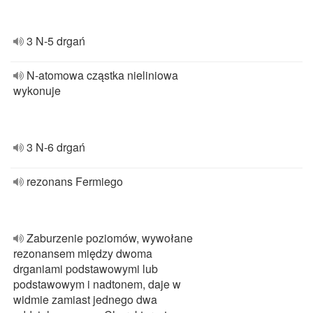
3 N-5 drgań
N-atomowa cząstka nieliniowa
wykonuje
3 N-6 drgań
rezonans Fermiego
Zaburzenie poziomów, wywołane
rezonansem między dwoma
drganiami podstawowymi lub
podstawowym i nadtonem, daje w
widmie zamiast jednego dwa