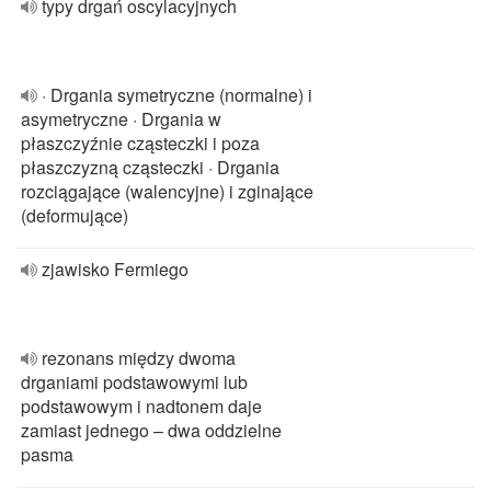
typy drgań oscylacyjnych
· Drgania symetryczne (normalne) i
asymetryczne · Drgania w
płaszczyźnie cząsteczki i poza
płaszczyzną cząsteczki · Drgania
rozciągające (walencyjne) i zginające
(deformujące)
zjawisko Fermiego
rezonans między dwoma
drganiami podstawowymi lub
podstawowym i nadtonem daje
zamiast jednego – dwa oddzielne
pasma