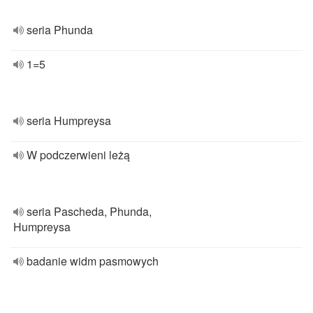
seria Phunda
1=5
seria Humpreysa
W podczerwieni leżą
seria Pascheda, Phunda,
Humpreysa
badanie widm pasmowych