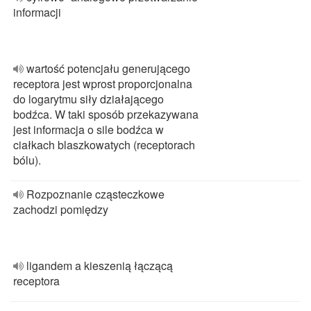
informacji
wartość potencjału generującego
receptora jest wprost proporcjonalna
do logarytmu siły działającego
bodźca. W taki sposób przekazywana
jest informacja o sile bodźca w
ciałkach blaszkowatych (receptorach
bólu).
Rozpoznanie cząsteczkowe
zachodzi pomiędzy
ligandem a kieszenią łączącą
receptora