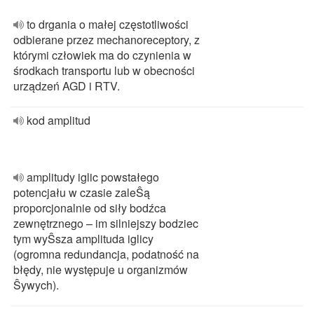
to drgania o małej częstotliwości
odbierane przez mechanoreceptory, z
którymi człowiek ma do czynienia w
środkach transportu lub w obecności
urządzeń AGD i RTV.
kod amplitud
amplitudy iglic powstałego
potencjału w czasie zaleŜą
proporcjonalnie od siły bodźca
zewnętrznego – im silniejszy bodziec
tym wyŜsza amplituda iglicy
(ogromna redundancja, podatność na
błędy, nie występuje u organizmów
Ŝywych).