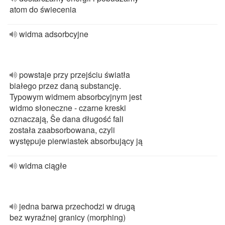
atom do świecenia
widma adsorbcyjne
powstaje przy przejściu światła
białego przez daną substancję.
Typowym widmem absorbcyjnym jest
widmo słoneczne - czarne kreski
oznaczają, Ŝe dana długość fali
została zaabsorbowana, czyli
występuje pierwiastek absorbujący ją
widma ciągłe
jedna barwa przechodzi w drugą
bez wyraźnej granicy (morphing)