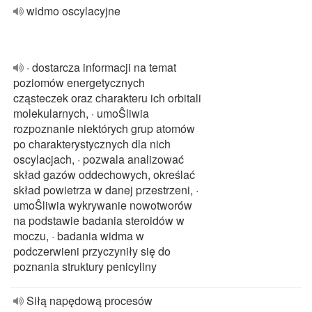
widmo oscylacyjne
· dostarcza informacji na temat
poziomów energetycznych
cząsteczek oraz charakteru ich orbitali
molekularnych, · umoŜliwia
rozpoznanie niektórych grup atomów
po charakterystycznych dla nich
oscylacjach, · pozwala analizować
skład gazów oddechowych, określać
skład powietrza w danej przestrzeni, ·
umoŜliwia wykrywanie nowotworów
na podstawie badania steroidów w
moczu, · badania widma w
podczerwieni przyczyniły się do
poznania struktury penicyliny
Siłą napędową procesów