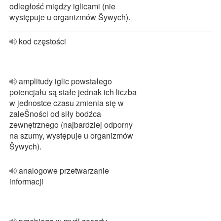
odległość między iglicami (nie
występuje u organizmów Ŝywych).
kod częstości
amplitudy iglic powstałego
potencjału są stałe jednak ich liczba
w jednostce czasu zmienia się w
zaleŜności od siły bodźca
zewnętrznego (najbardziej odporny
na szumy, występuje u organizmów
Ŝywych).
analogowe przetwarzanie
informacji