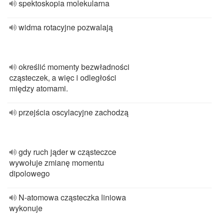
spektoskopia molekularna
widma rotacyjne pozwalają
określić momenty bezwładności
cząsteczek, a więc i odległości
między atomami.
przejścia oscylacyjne zachodzą
gdy ruch jąder w cząsteczce
wywołuje zmianę momentu
dipolowego
N-atomowa cząsteczka liniowa
wykonuje