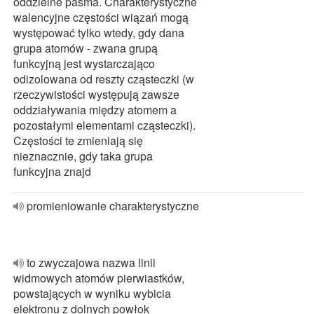
oddzielne pasma. Charakterystyczne
walencyjne częstości wiązań mogą
występować tylko wtedy, gdy dana
grupa atomów - zwana grupą
funkcyjną jest wystarczająco
odizolowana od reszty cząsteczki (w
rzeczywistości występują zawsze
oddziaływania między atomem a
pozostałymi elementami cząsteczki).
Częstości te zmieniają się
nieznacznie, gdy taka grupa
funkcyjna znajd
promieniowanie charakterystyczne
to zwyczajowa nazwa linii
widmowych atomów pierwiastków,
powstających w wyniku wybicia
elektronu z dolnych powłok