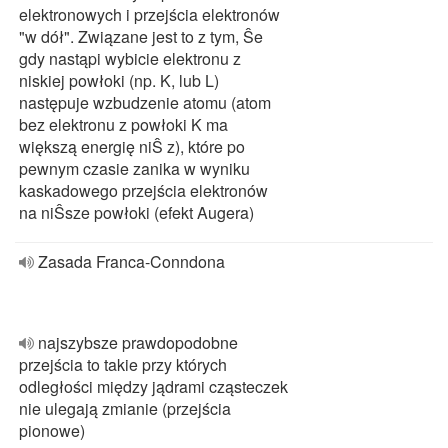
elektronowych i przejścia elektronów
"w dół". Związane jest to z tym, Ŝe
gdy nastąpi wybicie elektronu z
niskiej powłoki (np. K, lub L)
następuje wzbudzenie atomu (atom
bez elektronu z powłoki K ma
większą energię niŜ z), które po
pewnym czasie zanika w wyniku
kaskadowego przejścia elektronów
na niŜsze powłoki (efekt Augera)
Zasada Franca-Conndona
najszybsze prawdopodobne
przejścia to takie przy których
odległości między jądrami cząsteczek
nie ulegają zmianie (przejścia
pionowe)