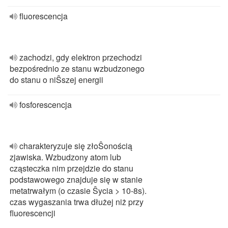
fluorescencja
zachodzi, gdy elektron przechodzi
bezpośrednio ze stanu wzbudzonego
do stanu o niŜszej energii
fosforescencja
charakteryzuje się złoŜonością
zjawiska. Wzbudzony atom lub
cząsteczka nim przejdzie do stanu
podstawowego znajduje się w stanie
metatrwałym (o czasie Ŝycia > 10-8s).
czas wygaszania trwa dłużej niż przy
fluorescencji