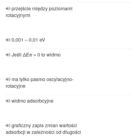
przejście między poziomami
rotacyjnymi
0,001 – 0,01 eV
Jeśli ΔEe = 0 to widmo
ma tylko pasmo oscylacyjno-
rotacyjne
widmo adsorbcyjne
graficzny zapis zmian wartości
adsorbcji w zależności od długości