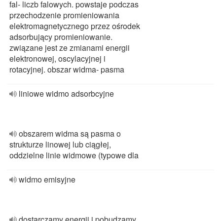
fal- liczb falowych. powstaje podczas
przechodzenie promieniowania
elektromagnetycznego przez ośrodek
adsorbujący promieniowanie.
związane jest ze zmianami energii
elektronowej, oscylacyjnej i
rotacyjnej. obszar widma- pasma
liniowe widmo adsorbcyjne
obszarem widma są pasma o
strukturze linowej lub ciągłej,
oddzielne linie widmowe (typowe dla
widmo emisyjne
dostarczamy energii i pobudzamy