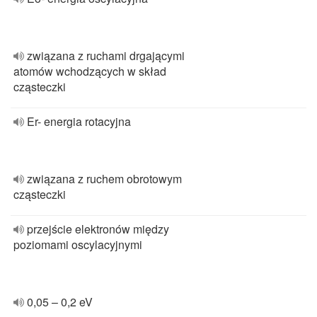
związana z ruchami drgającymi
atomów wchodzących w skład
cząsteczki
Er- energia rotacyjna
związana z ruchem obrotowym
cząsteczki
przejście elektronów między
poziomami oscylacyjnymi
0,05 – 0,2 eV