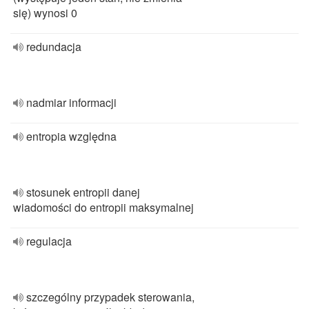
się) wynosi 0
redundacja
nadmiar informacji
entropia względna
stosunek entropii danej
wiadomości do entropii maksymalnej
regulacja
szczególny przypadek sterowania,