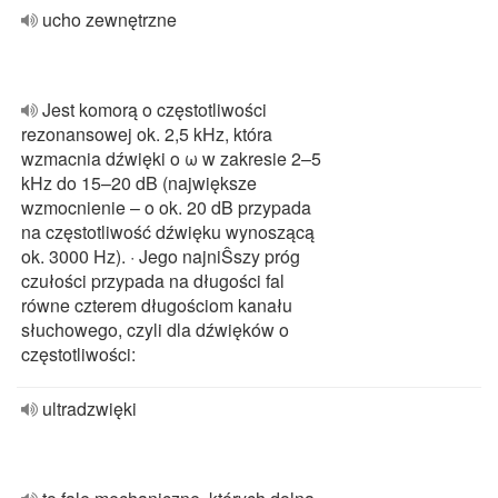
ucho zewnętrzne
Jest komorą o częstotliwości
rezonansowej ok. 2,5 kHz, która
wzmacnia dźwięki o ω w zakresie 2–5
kHz do 15–20 dB (największe
wzmocnienie – o ok. 20 dB przypada
na częstotliwość dźwięku wynoszącą
ok. 3000 Hz). · Jego najniŜszy próg
czułości przypada na długości fal
równe czterem długościom kanału
słuchowego, czyli dla dźwięków o
częstotliwości:
ultradzwięki