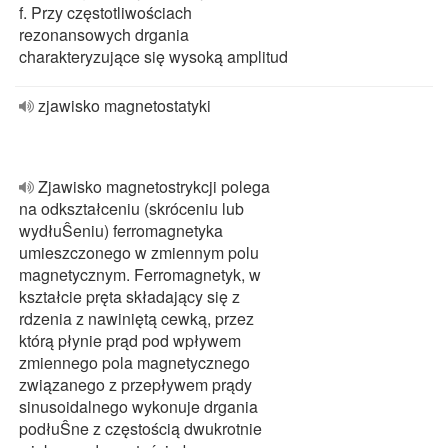
f. Przy częstotliwościach
rezonansowych drgania
charakteryzujące się wysoką amplitud
zjawisko magnetostatyki
Zjawisko magnetostrykcji polega
na odkształceniu (skróceniu lub
wydłuŜeniu) ferromagnetyka
umieszczonego w zmiennym polu
magnetycznym. Ferromagnetyk, w
kształcie pręta składający się z
rdzenia z nawiniętą cewką, przez
którą płynie prąd pod wpływem
zmiennego pola magnetycznego
związanego z przepływem prądy
sinusoidalnego wykonuje drgania
podłuŜne z częstością dwukrotnie