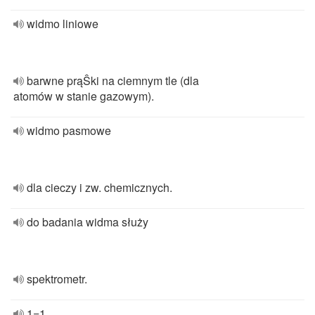
widmo liniowe
barwne prąŜki na ciemnym tle (dla
atomów w stanie gazowym).
widmo pasmowe
dla cieczy i zw. chemicznych.
do badania widma służy
spektrometr.
1=1