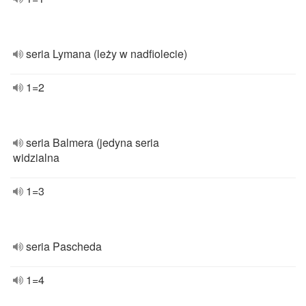
seria Lymana (leży w nadfiolecie)
1=2
seria Balmera (jedyna seria
widzialna
1=3
seria Pascheda
1=4