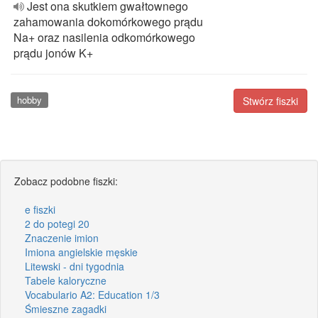
Jest ona skutkiem gwałtownego
zahamowania dokomórkowego prądu
Na+ oraz nasilenia odkomórkowego
prądu jonów K+
hobby
Stwórz fiszki
Zobacz podobne fiszki:
e fiszki
2 do potegi 20
Znaczenie imion
Imiona angielskie męskie
Litewski - dni tygodnia
Tabele kaloryczne
Vocabulario A2: Education 1/3
Śmieszne zagadki