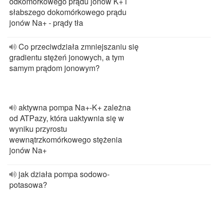
odkomórkowego prądu jonów K+ i
słabszego dokomórkowego prądu
jonów Na+ - prądy tła
Co przeciwdziała zmniejszaniu się
gradientu stężeń jonowych, a tym
samym prądom jonowym?
aktywna pompa Na+-K+ zależna
od ATPazy, która uaktywnia się w
wyniku przyrostu
wewnątrzkomórkowego stężenia
jonów Na+
jak działa pompa sodowo-
potasowa?