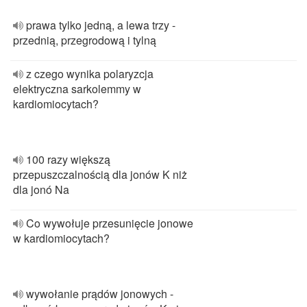
prawa tylko jedną, a lewa trzy -
przednią, przegrodową i tylną
z czego wynika polaryzcja
elektryczna sarkolemmy w
kardiomiocytach?
100 razy większą
przepuszczalnością dla jonów K niż
dla jonó Na
Co wywołuje przesunięcie jonowe
w kardiomiocytach?
wywołanie prądów jonowych -