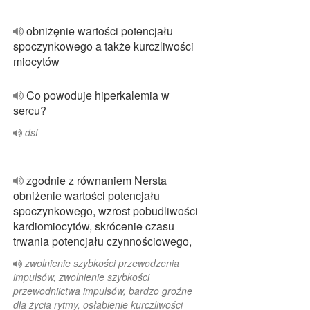
obniżęnie wartości potencjału
spoczynkowego a także kurczliwości
miocytów
Co powoduje hiperkalemia w
sercu?
dsf
zgodnie z równaniem Nersta
obniżenie wartości potencjału
spoczynkowego, wzrost pobudliwości
kardiomiocytów, skrócenie czasu
trwania potencjału czynnościowego,
zwolnienie szybkości przewodzenia
impulsów, zwolnienie szybkości
przewodniictwa impulsów, bardzo groźne
dla życia rytmy, osłabienie kurczliwości