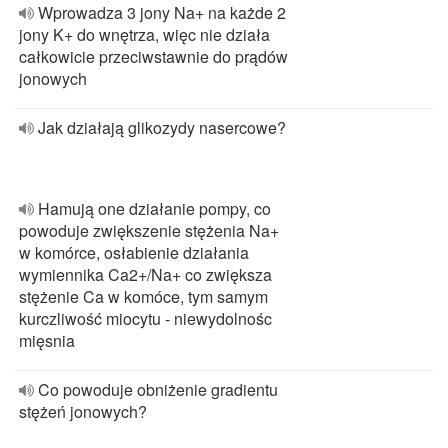
Wprowadza 3 jony Na+ na każde 2
jony K+ do wnętrza, więc nie działa
całkowicie przeciwstawnie do prądów
jonowych
Jak działają glikozydy nasercowe?
Hamują one działanie pompy, co
powoduje zwiększenie stężenia Na+
w komórce, osłabienie działania
wymiennika Ca2+/Na+ co zwiększa
stężenie Ca w komóce, tym samym
kurczliwość miocytu - niewydolnośc
mięsnia
Co powoduje obniżenie gradientu
stężeń jonowych?