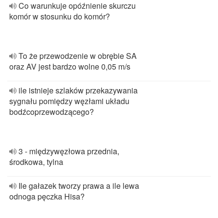
Co warunkuje opóźnienie skurczu
komór w stosunku do komór?
To że przewodzenie w obrębie SA
oraz AV jest bardzo wolne 0,05 m/s
ile istnieje szlaków przekazywania
sygnału pomiędzy węzłami układu
bodźcoprzewodzącego?
3 - międzywęzłowa przednia,
środkowa, tylna
Ile gałazek tworzy prawa a ile lewa
odnoga pęczka Hisa?