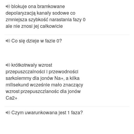
blokuje ona bramkowane
depolaryzacją kanały sodowe co
zmniejsza szybkość narastania fazy 0
ale nie znosi jej całkowicie
Co się dzieje w fazie 0?
krótkotrwały wzrost
przepuszczalności i przewodności
sarkolemmy dla jonów Na+, a kilka
milisekund wcześnie mało znaczący
wzrost przepuszczlanośc dla jonów
Ca2+
Czym uwarunkowana jest 1 faza?