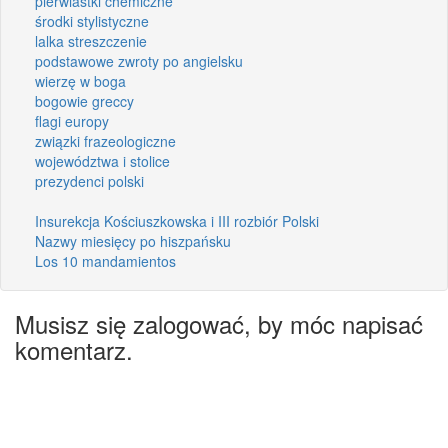
pierwiastki chemiczne
środki stylistyczne
lalka streszczenie
podstawowe zwroty po angielsku
wierzę w boga
bogowie greccy
flagi europy
związki frazeologiczne
województwa i stolice
prezydenci polski
Insurekcja Kościuszkowska i III rozbiór Polski
Nazwy miesięcy po hiszpańsku
Los 10 mandamientos
Musisz się zalogować, by móc napisać
komentarz.