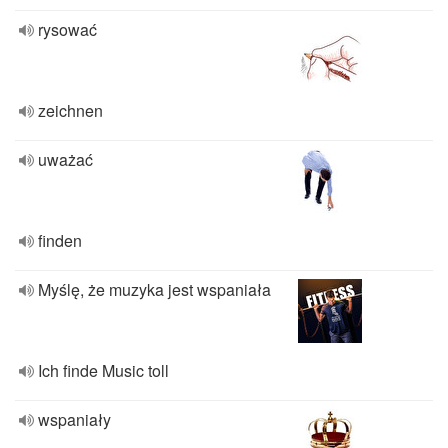
rysować
zeichnen
uważać
finden
Myślę, że muzyka jest wspaniała
Ich finde Music toll
wspaniały