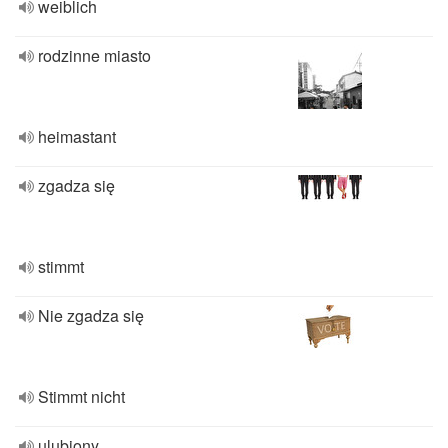
weiblich
rodzinne miasto
heimastant
zgadza się
stimmt
Nie zgadza się
Stimmt nicht
ulubiony