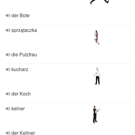
der Bote
sprzątaczka
die Putzfrau
kucharz
der Koch
kelner
der Kellner