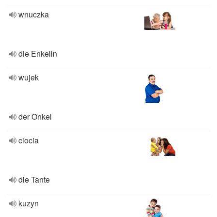
wnuczka
die Enkelin
wujek
der Onkel
ciocia
die Tante
kuzyn