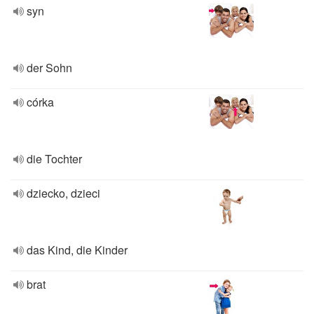
syn
der Sohn
córka
die Tochter
dziecko, dzieci
das Kind, die Kinder
brat