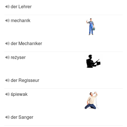
der Lehrer
mechanik
der Mechaniker
reżyser
der Regisseur
śpiewak
der Sanger