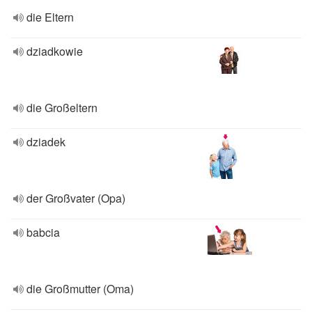
die Eltern
dziadkowie
die Großeltern
dziadek
der Großvater (Opa)
babcia
die Großmutter (Oma)