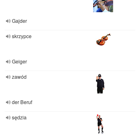
Gajder
skrzypce
Geiger
zawód
der Beruf
sędzia