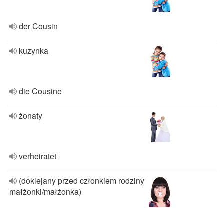
der Cousin
kuzynka
die Cousine
żonaty
verheiratet
(doklejany przed członkiem rodziny
małżonki/małżonka)