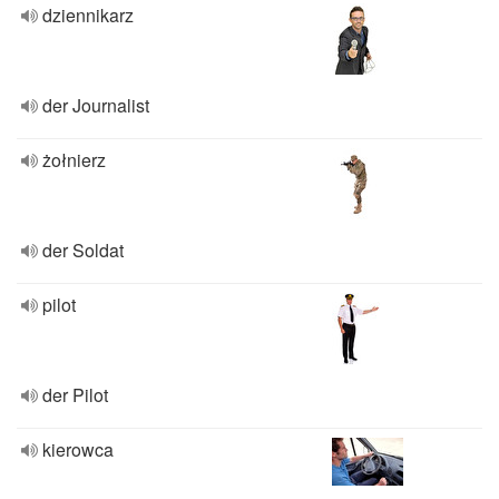
dziennikarz
der Journalist
żołnierz
der Soldat
pilot
der Pilot
kierowca