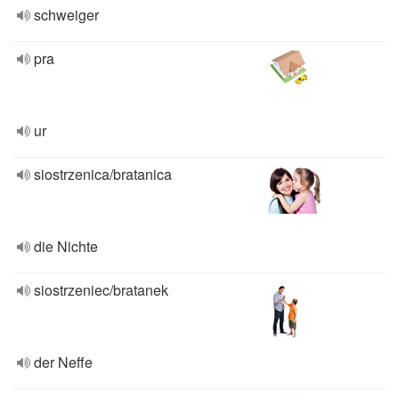
schweiger
pra
ur
siostrzenica/bratanica
die Nichte
siostrzeniec/bratanek
der Neffe