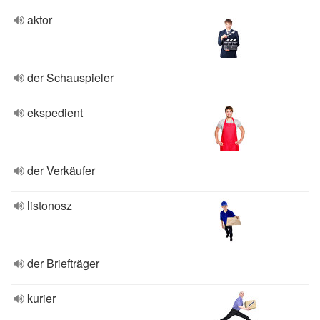
aktor
der Schauspieler
ekspedient
der Verkäufer
listonosz
der Briefträger
kurier