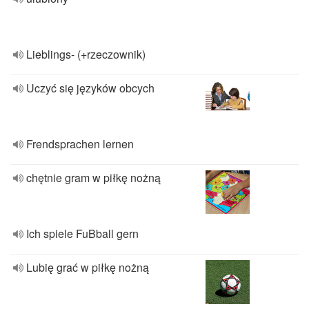
Lieblings- (+rzeczownik)
Uczyć się języków obcych
Frendsprachen lernen
chętnie gram w piłkę nożną
Ich spiele FuBball gern
Lubię grać w piłkę nożną