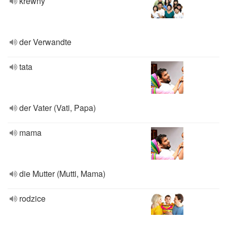
krewny
der Verwandte
tata
der Vater (Vati, Papa)
mama
die Mutter (Mutti, Mama)
rodzice