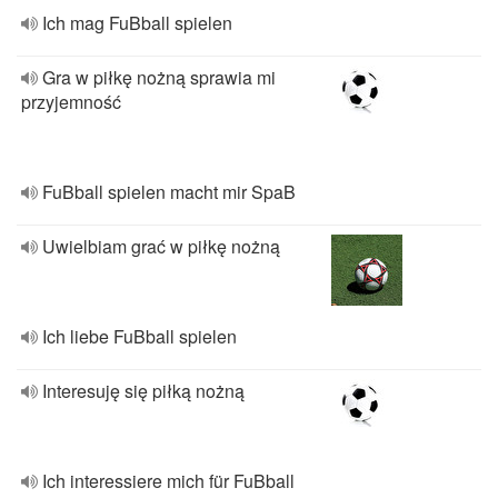
Ich mag FuBball spielen
Gra w piłkę nożną sprawia mi
przyjemność
FuBball spielen macht mir SpaB
Uwielbiam grać w piłkę nożną
Ich liebe FuBball spielen
Interesuję się piłką nożną
Ich interessiere mich für FuBball