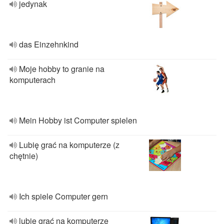
jedynak
das Einzehnkind
Moje hobby to granie na
komputerach
Mein Hobby ist Computer spielen
Lubię grać na komputerze (z
chętnie)
Ich spiele Computer gern
lubię grać na komputerze