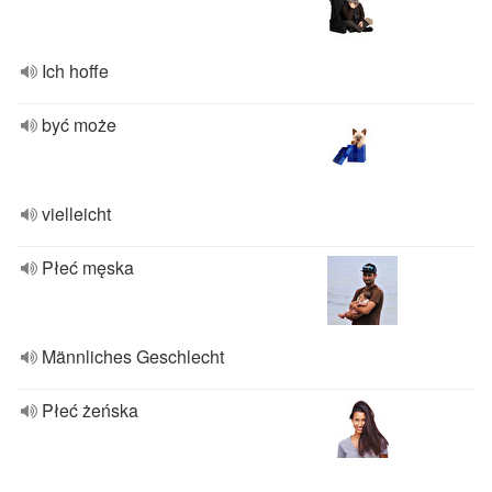
Ich hoffe
być może
vielleicht
Płeć męska
Männliches Geschlecht
Płeć żeńska