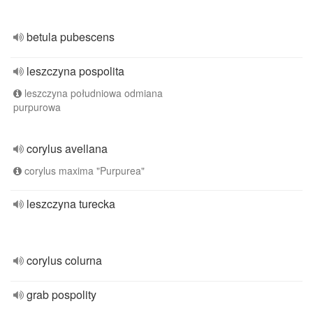
betula pubescens
leszczyna pospolita
leszczyna południowa odmiana
purpurowa
corylus avellana
corylus maxima "Purpurea"
leszczyna turecka
corylus colurna
grab pospolity