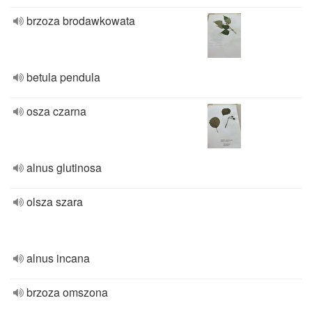
brzoza brodawkowata
betula pendula
osza czarna
alnus glutinosa
olsza szara
alnus incana
brzoza omszona