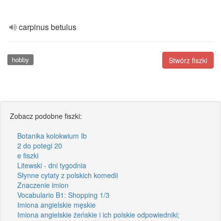
carpinus betulus
hobby
Stwórz fiszki
Zobacz podobne fiszki:
Botanika kolokwium Ib
2 do potegi 20
e fiszki
Litewski - dni tygodnia
Słynne cytaty z polskich komedii
Znaczenie imion
Vocabulario B1: Shopping 1/3
Imiona angielskie męskie
Imiona angielskie żeńskie i ich polskie odpowiedniki;