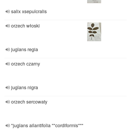
salix xsepulcralis
orzech włoski
juglans regia
orzech czarny
juglans nigra
orzech sercowaty
"juglans ailantifolia ""cordiformis"""