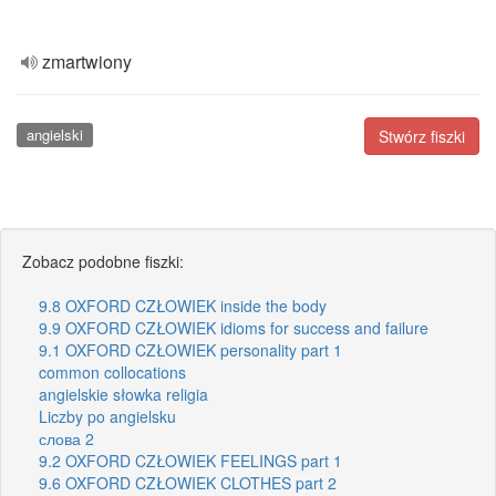
zmartwiony
angielski
Stwórz fiszki
Zobacz podobne fiszki:
9.8 OXFORD CZŁOWIEK inside the body
9.9 OXFORD CZŁOWIEK idioms for success and failure
9.1 OXFORD CZŁOWIEK personality part 1
common collocations
angielskie słowka religia
Liczby po angielsku
слова 2
9.2 OXFORD CZŁOWIEK FEELINGS part 1
9.6 OXFORD CZŁOWIEK CLOTHES part 2