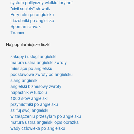
system polityczny wielkiej brytanii
"civil society" słownik
Pory roku po angielsku
Liczebniki po angielsku
Spontán szavak
Толока
Najpopularniejsze fiszki
zakupy i usługi angielski
matura ustna angielski zwroty
miesiące po angielsku
podstawowe zwroty po angielsku
slang angielski
angielski biznesowy zwroty
napastnik w futbolu
1000 słów angielski
przymiotniki po angielsku
szlifuj swój angielski
w załączeniu przesyłam po angielsku
matura ustna angielski opis obrazka
wady człowieka po angielsku