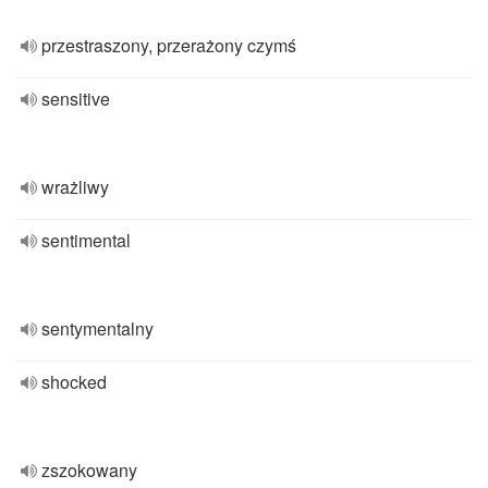
przestraszony, przerażony czymś
sensitive
wrażliwy
sentimental
sentymentalny
shocked
zszokowany