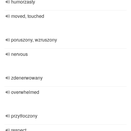
humorzasty
moved, touched
poruszony, wzruszony
nervous
zdenerwowany
overwhelmed
przytłoczony
respect