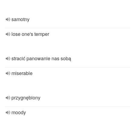
samotny
lose one's temper
stracić panowanie nas sobą
miserable
przygnębiony
moody