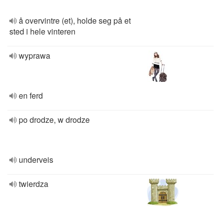
å overvintre (et), holde seg på et
sted i hele vinteren
wyprawa
en ferd
po drodze, w drodze
underveis
twierdza