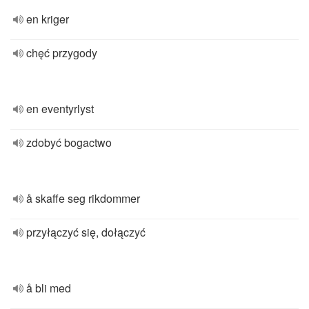
en kriger
chęć przygody
en eventyrlyst
zdobyć bogactwo
å skaffe seg rikdommer
przyłączyć się, dołączyć
å bli med