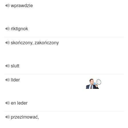
wprawdzie
riktignok
skończony, zakończony
slutt
lider
en leder
przezimować,