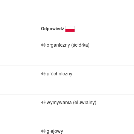
Odpowiedź
organiczny (ściółka)
próchniczny
wymywania (eluwialny)
glejowy