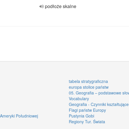
podłoże skalne
tabela stratygraficzna
europa stolice państw
05. Geografia – podstawowe słow
Vocabulary
Geografia - Czynniki kształtujące
Flagi państw Europy
a Ameryki Południowej
Pustynia Gobi
Regiony Tur. Świata