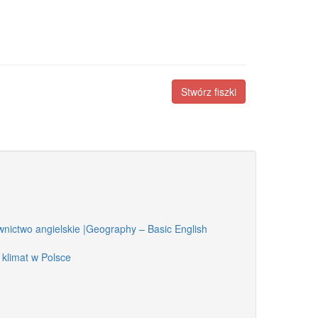
Stwórz fiszki
nictwo angielskie |Geography – Basic English
 klimat w Polsce